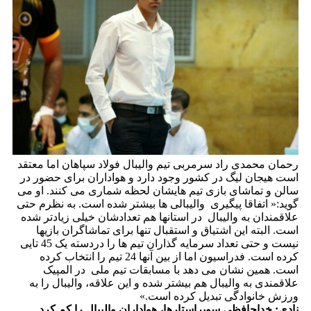
رحمان محمدی راد سرمربی تیم والیبال فولاد سپاهان اما معتقد
است هیجان لیگ در کشور وجود دارد و هواداران برای حضور در
سالن و تماشای بازی تیم هایشان لحظه شماری می کنند. او می
گوید:« اتفاقا پیگیری والیبالی ها بیشتر شده است. به نظرم حتی
علاقمندان به والیبال در استانها هم تعدادشان خیلی زیادتر شده
است. البته این اشتیاق و استقبال تنها برای تماشاگران بازیها
نیست و حتی تعداد سرمایه گذاران تیم ها را دردسته یک 45 تایی
کرده است. فدراسیون اما از بین آنها 24 تیم را انتخاب کرده
است. همین نشان می دهد با مسابقات تیم ملی در المپیک
علاقمندی به والیبال هم بیشتر شده و این علاقه، والیبال را به
ورزش خانوادگی تبدیل کرده است.»
نادی: خداحافظی سوپراستارها، هواداران والیبال را کم کرد