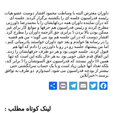
داوران معترض البته با وساطت محمود افشار دوست عضو هیات
رئیسه فدراسیون جلسه ای را یکشنبه برگزار کردند. جلسه ای
که درآن نماینده داوران همه دردلهایشان را با محمدرضا داورزنی
مطرح کردند و رئیس فدراسیون هم حرفها و موانع کار برای غیر
ممکن بودن بالا بردن 5 برابری حق الزحمه داوران را مطرح کرد.
افشار دوست که در این جلسه هم بود می گوید:« من هم قضیه
را در رسانه ها خواندم و بعد خود داوران خواستند پادرمیانی کنم ،
اما من پیشنهاد جلسه رو در رو با داورزنی را دادم که آنها هم
قبول کردند. جلسه خوبی بود و هر دو طرف حرفهایشان را زدند.
این اتفاق قدم خیلی خوبی بود. به هر حال نکته این است که تنها
همین 10 داور نیستند که فدراسیون حق السوتشان را 5 برابر کند،
بلکه تعداد آنها خیلی زیاد است و با یک حساب سرانگشتی حتی
بیشتر از بودجه فدراسیون می شود. امیدوارم دو طرف به توافق
برسند.»/خبرآنلاین
Share
Telegram
Print
Email
Twitter
Facebook
لینک کوتاه مطلب :