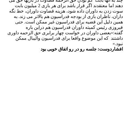
چند به آنها بابت کم بودن حق الزحمه قضاوت در بازیها حق می
دهند اما معتقدند اگر قرار باشد برای هر بازی 2 میلیون بابت
سوت زدن به داوران داده شود، هزینه قضاوت داوران، خط نگه
داران، ناظران بازی از بودجه فدراسیون هم بالاتر می زند. به
همین دلیل این قضیه برای فدراسیون غیر ممکن است. حتی
فیروزی رئیس کمیته داوران فدراسیون هم دراین باره
گفته:«بعضی داوران در خواست چهار برابری حق الزحمه داوری
داشتند که این موضوع واقعا برای فدراسیون والیبال ممکن
نبود.»
افشاردوست: جلسه رو در رو اتفاق خوبی بود