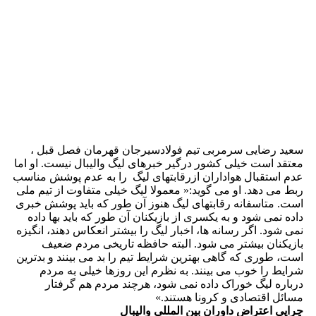
سعید رضایی سرمربی تیم فولادسیرجان قهرمان فصل قبل ،
معتقد است خیلی کشور درگیر خبرهای لیگ والیبال نیست. او اما
عدم استقبال هواداران ازرقابتهای لیگ را به عدم پوشش مناسب
ربط می دهد. او می گوید:« معمولا لیگ خیلی متفاوت از تیم ملی
است. متاسفانه رقابتهای لیگ هنوز آن طور که باید پوشش خبری
داده نمی شود و به یکسری از بازیکنان آن طور که باید بها داده
نمی شود. اگر رسانه ها، اخبار لیگ را بیشتر انعکاس دهند، انگیزه
بازیکنان بیشتر می شود. البته حافظه تاریخی مردم ضعیف
است، طوری که گاهی بهترین شرایط تیم را بد می بینند و بدترین
شرایط را خوب می بینند. به نظرم این روزها خیلی به مردم
درباره لیگ خوراک داده نمی شود، هرچند مردم هم گرفتار
مسائل اقتصادی و کرونا هستند.»
چرایی اعتراض داوران بین المللی والیبال