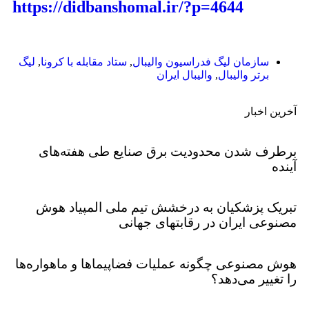
https://didbanshomal.ir/?p=4644
سازمان لیگ فدراسیون والیبال
,
ستاد مقابله با کرونا
,
لیگ
برتر والیبال
,
والیبال ایران
آخرین اخبار
برطرف شدن محدودیت‌ برق صنایع طی هفته‌های
آینده
تبریک پزشکیان به درخشش تیم ملی المپیاد هوش
مصنوعی ایران در رقابتهای جهانی
هوش مصنوعی چگونه عملیات فضاپیماها و ماهواره‌ها
را تغییر می‌دهد؟