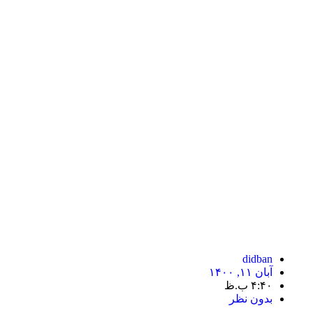
didban
آبان ۱۱, ۱۴۰۰
۴:۴۰ ب.ظ
بدون نظر