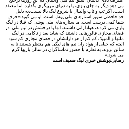
علیرضا نادی کاپیتان اسبق تیم ملی والیبال که این روزها ترجیح
می دهد دیگر به جای بازی، پا به دنیای مربیگری بگذارد. اما معتقد
است، اگر تب و تاب والیبال با شروع لیگ بالا نیست،به دلیل
خداحافظی سوپر استارهای ملی پوش است. او می گوید:«حرف
شما کمی درست است.اما ستاره های ملی پوشی که قبلا در لیگ
بازی می کردند، هوادارانی داشتند. آنها با درخشش در تیم ملی در
فضای مجازی فالورهایی داشتند که شاید بعداز ناکامی در لیگ
ملتها و المپیک کم کم از هوادارانشان در فضای مجازی کم شود.
البته که خیلی از هواداران تیم های لیگی هم منتظر هستند تا به
سالن بروند. به نظرم با حضور تماشاگران در سالن بازیها گرم
می شود.»
رضایی:پوشش خبری لیگ ضعیف است