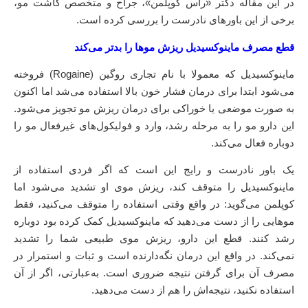
در این مقاله دکتر «راس کوپلمن»، جراح و متخصص کاشت مو،
برخی از این باورهای نادرست را بررسی کرده است.
قطع مصرف ماینوکسیدیل ریزش موها را بدتر می‌کند
ماینوکسیدیل که معمولا با نام تجاری روگین (Rogaine) فروخته
می‌شود ابتدا برای درمان فشار خون بالا استفاده می‌شد اما اکنون
به صورت موضعی یا خوراکی برای درمان ریزش مو تجویز می‌شود.
این دارو مو را به مرحله رشد، وارد و فولیکول‌های غیرفعال مو را
دوباره فعال می‌کند.
یک باور نادرست و رایج این است که اگر فردی استفاده از
ماینوکسیدیل را متوقف کند، ریزش موی او تشدید می‌شود اما
کوپلمن می‌گوید: در واقع وقتی استفاده را متوقف می‌کنید، فقط
موهایی را از دست می‌دهید که ماینوکسیدیل کمک کرده بود دوباره
رشد کنند. قطع این دارو، ریزش موی طبیعی شما را تشدید
نمی‌کند. در واقع این درمان نگه‌دارنده است و ثبات و استمرار در
مصرف آن برای گرفتن نتیجه ضروری است. به‌عبارتی، اگر از آن
استفاده نکنید، نتیجه‌اش را هم از دست می‌دهید.