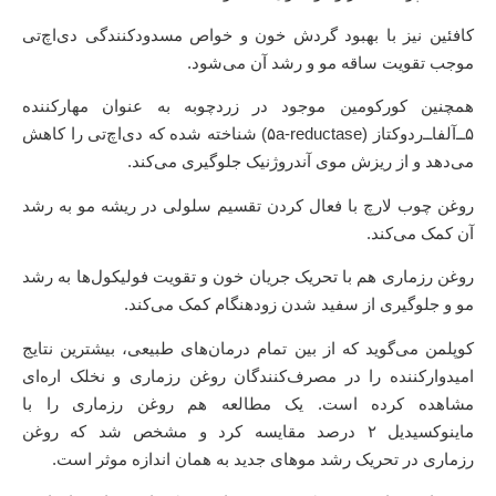
کافئین نیز با بهبود گردش خون و خواص مسدودکنندگی دی‌اچ‌تی
موجب تقویت ساقه مو و رشد آن می‌شود.
همچنین کورکومین موجود در زردچوبه به عنوان مهارکننده
۵‌ــ‌آلفاــ‌ردوکتاز (۵a-reductase) شناخته شده که دی‌اچ‌تی را کاهش
می‌دهد و از ریزش موی آندروژنیک جلوگیری می‌کند.
روغن چوب لارچ با فعال کردن تقسیم سلولی در ریشه مو به رشد
آن کمک می‌کند.
روغن رزماری هم با تحریک جریان خون و تقویت فولیکول‌ها به رشد
مو و جلوگیری از سفید شدن زودهنگام کمک می‌کند.
کوپلمن می‌گوید که از بین تمام درمان‌های طبیعی، بیشترین نتایج
امیدوارکننده را در مصرف‌کنندگان روغن رزماری و نخلک اره‌ای
مشاهده کرده است. یک مطالعه هم روغن رزماری را با
ماینوکسیدیل ۲ درصد مقایسه کرد و مشخص شد که روغن
رزماری در تحریک رشد موهای جدید به همان اندازه موثر است.