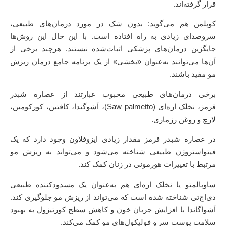
قرار گرفته‌اند.
کوپلمن هم می‌گوید: بدون شک در مورد درمان‌های طبیعی،
سروصدای زیادی به راه افتاده است. با این حال این روش‌ها
جایگزین درمان‌های پزشکی اثبات‌شده نیستند. هرچند برخی از
آن‌ها می‌توانند به‌عنوان «بخشی» از یک برنامه‌ جامع درمان ریزش
مو مفید باشند.
برخی درمان‌های طبیعی محبوب عبارتند از عصاره شبدر
قرمز، نخلک اره‌ای (Saw palmetto)، آشوگندا، کافئین، کورکومین،
لارچ و روغن رزماری.
در عصاره شبدر قرمز مقدار زیادی ایزوفلاون وجود دارد که یک
فیتواستروژن طبیعی شناخته می‌شود و می‌تواند به ریزش مو
مرتبط با تغییرات هورمونی در زنان کمک کند.
ساوپالمتو یا نخلک اره‌ای هم به‌عنوان یک مسدودکننده طبیعی
دی‌اچ‌تی شناخته شده است که می‌تواند از ریزش مو جلوگیری کند.
آشواگاندا با افزایش جریان خون و کاهش سطح کورتیزول به بهبود
سلامت پوست سر و فولیکول‌های مو کمک می‌کند.