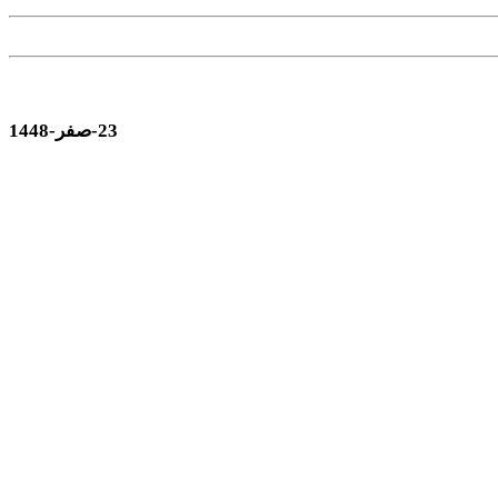
23-صفر-1448