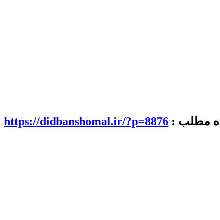
اه مطلب :
https://didbanshomal.ir/?p=8876