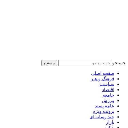
جستجو
جستجو
صفحه اصلی
فرهنگ و هنر
سیاست
اقتصاد
جامعه
ورزش
عامه پسند
پرونده ویژه
چند رسانه ای
بازار
عکس