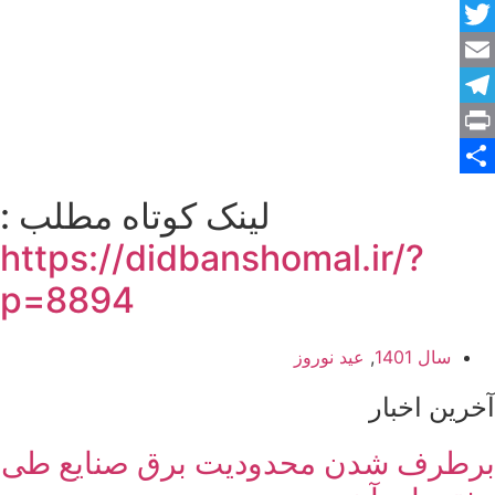
Facebook
Twitter
Email
Telegram
Print
Share
لینک کوتاه مطلب :
https://didbanshomal.ir/?
p=8894
سال 1401
,
عید نوروز
آخرین اخبار
برطرف شدن محدودیت‌ برق صنایع طی