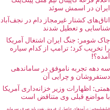
ایران در اسمش سوئد
اتاق‌های کشتار غیرمجاز دام در نجف‌آباد
شناسایی و تعطیل شدند
چاک شومر: جنگ ایران اشتغال آمریکا
را تخریب کرد؛ ترامپ از کدام سیاره
آمده؟!
سه دهه تجربه ناموفق در ساماندهی
دستفروشان و چرایی آن
همتی: اظهارات وزیر خزانه‌داری آمریکا
با مواضع قبلی وی متناقض است
قبلی
قبلی
مخبر: درآمدهای حاصل از فروش نفت باید صرف سرمایه