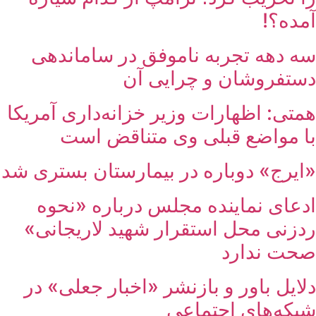
آمده؟!
سه دهه تجربه ناموفق در ساماندهی
دستفروشان و چرایی آن
همتی: اظهارات وزیر خزانه‌داری آمریکا
با مواضع قبلی وی متناقض است
«ایرج» دوباره در بیمارستان بستری شد
ادعای نماینده مجلس درباره «نحوه
ردزنی محل استقرار شهید لاریجانی»
صحت ندارد
دلایل باور و بازنشر «اخبار جعلی» در
شبکه‌های اجتماعی