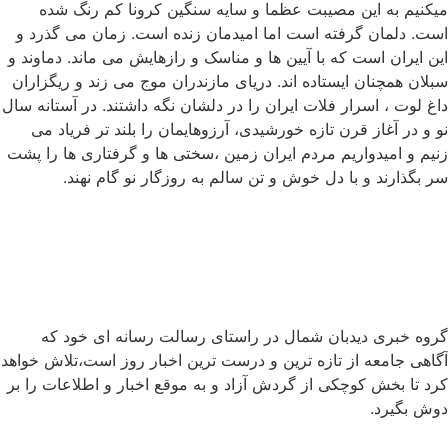
میکنیم به این مصیبت عظما و سایه سنگین کرونا کم رنگ شده
است. دلمان گرفته است اما امیدمان زنده است. زمان می گذرد و
این ایران است که با آیین ها و مناسک و رازهایش می ماند. دماوند و
سبلان همچنان ایستاده اند. دریای مازندران موج می زند و ریگزاران
داغ لوت ، اسرار فلات ایران را در دلشان نگه داشتند. در آستانه سال
نو و در آغاز قرن تازه خورشیدی، آرزوهایمان را بلند تر فریاد می
زنیم و امیدواریم مردم ایران زمین ،سختی ها و گرفتاری ها را پشت
سر بگذارند و با دل خوش و تن سالم به روزگار نو گام نهند.
گروه خبری دیدبان شمال در راستای رسالت رسانه ای خود که
آگاهی جامعه از تازه ترین و درست ترین اخبار روز است،تلاش خواهد
کرد تا بخش کوچکی از گردش آزاد و به موقع اخبار و اطلاعات را بر
دوش بگیرد.