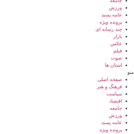
جامعه
ورزش
عامه پسند
پرونده ویژه
چند رسانه ای
بازار
عکس
فیلم
صوت
استان ها
منو
صفحه اصلی
فرهنگ و هنر
سیاست
اقتصاد
جامعه
ورزش
عامه پسند
پرونده ویژه