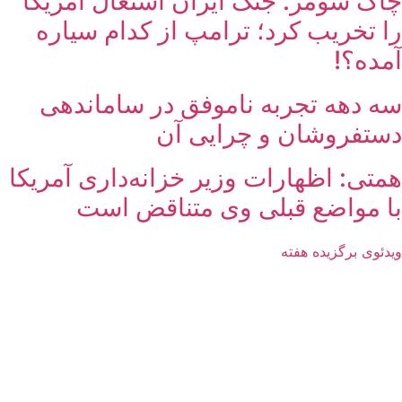
چاک شومر: جنگ ایران اشتغال آمریکا
را تخریب کرد؛ ترامپ از کدام سیاره
آمده؟!
سه دهه تجربه ناموفق در ساماندهی
دستفروشان و چرایی آن
همتی: اظهارات وزیر خزانه‌داری آمریکا
با مواضع قبلی وی متناقض است
ویدئوی برگزیده هفته