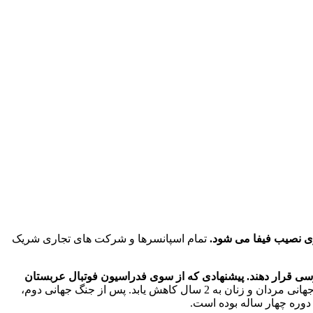
تری نصیب فیفا می شود.
تمام اسپانسرها و شرکت های تجاری شریک
ح برگزاری جام جهانی به صورت هر 2 سال یکبار را مورد مطالعه و بررسی قرار دهند. پیشنهادی که از سوی فدراسیون فوتبال عربستان
در این همه پرسی، 166 نفر از اعضا در مقابل 22 نفر، به بررسی پیشنهاد مطرح شده رأی مثبت دادند تا فاصله زمانی جام جهانی مردان و زنان به 2 سال کاهش یابد. پس از جنگ جهانی دوم،