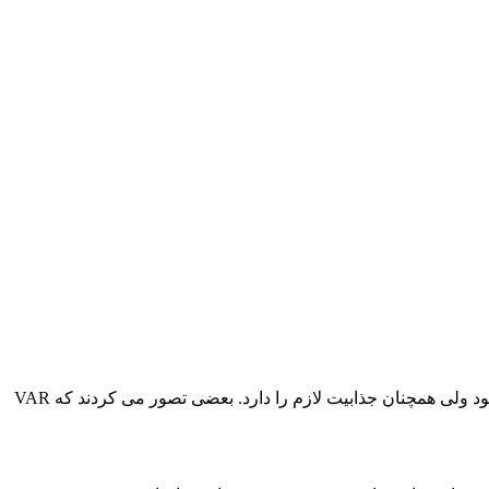
رئیس فدراسیون فوتبال ایران همچنین در پاسخ به منتقدان این طرح گفت: لیگ قهرمانان اروپا یا جام باشگاه‌های جهان هر سال برگزار می‌شود ولی همچنان جذابیت لازم را دارد. بعضی تصور می کردند که VAR