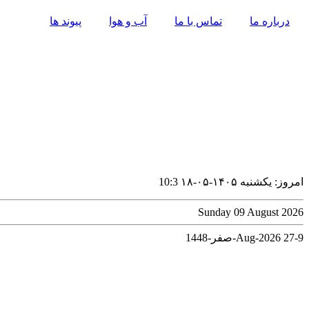
پرش
درباره ما
تماس با ما
آب و هوا
پیوند ها
به
محتوا
امروز: یکشنبه ۱۴۰۵-۰۵-۱۸
10:3
Sunday 09 August 2026
9-Aug-2026
27-صفر-1448