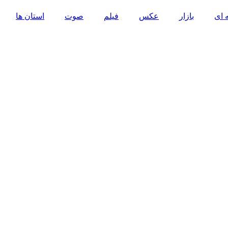
 ای
بازار
عکس
فیلم
صوت
استان ها
TEHRAN WEATHER