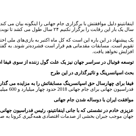
اینفانتینو دلیل موافقتش با برگزاری جام جهانی را اینگونه بیان می ک
سال یک بار این رقابت را برگزار نکنیم ۲۴ سال طول می کشد تا نوبت میزبانی به یک قاره برسد و این زمان زیادی است.”
یک پیشنهاد در این باره این است که کل ماه اکتبر به بازی‌های ملی اخت
تقویم است. مسابقات مقدماتی هم قرار است فشرده‌تر شوند. به گفته ونگ
افزایش نخواهد یافت.
توسعه فوتبال در سراسر جهان نیز یک علت گول زننده از سوی فیفا 
بحث اسپانسرینگ و تاثیرگذاری در این طرح
فیفا برای چهارسال حق اسپانسرینگ مسابقاتش را به مزایده می گذار
فدراسیون جهانی برای جام جهانی 2018 حدود چهار میلیارد و 600 میلیون دلار درآمد داشت درحالی که در یک سال قبل و بعد از این مسابقات رقم 700 میلیون دلار را ثبت کرد و حتی ضرر هم کرد.
موافقت ایران با دوساله شدن جام جهانی
عزیزی خادم در نشستی که با جانی اینفانتینو، رئیس فدراسیون جهانی ف
جهان موجب جبران بخشی از صدمات اقتصادی همه‌گیری کرونا به صنعت 