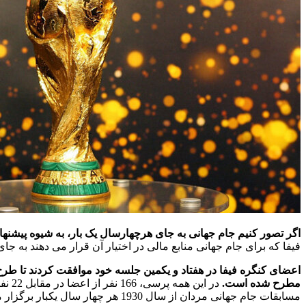
اگر تصور کنیم جام جهانی به جای هرچهارسال یک بار، به شیوه پیشن
فیفا که برای جام جهانی منابع مالی در اختیار آن قرار می دهند به جای چهار سال یک بار، 2 سال یک
مطرح شده است.
مسابقات جام جهانی مردان از سال 1930 هر چهار سال یکبار برگزار می شود. جام جهانی زنان نیز از زمان آغاز به کار خود در سال 1991 یک دوره چهار ساله بوده است.