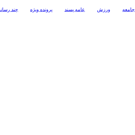
جامعه
ورزش
عامه پسند
پرونده ویژه
چند رسانه