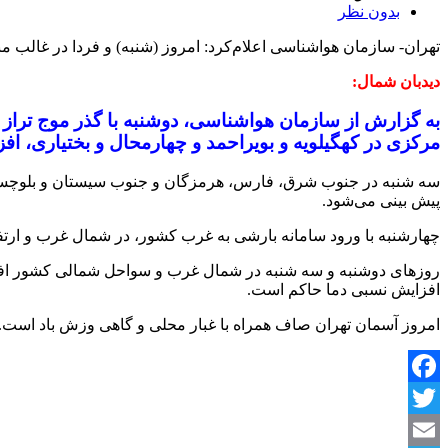
بدون نظر
تهران- سازمان هواشناسی اعلام‌کرد: امروز (شنبه) و فردا در غال
دیدبان شمال:
به گزارش از سازمان هواشناسی، دوشنبه با گذر موج تراز
مرکزی در کهگیلویه و بویراحمد و چهارمحال و بختیاری، افز
سه شنبه در جنوب شرق، فارس، هرمزگان و جنوب سیستان و بلوچستان 
پیش بینی می‌شود.
چهارشنبه با ورود سامانه بارشی به غرب کشور، در شمال غرب و ارتف
روزهای دوشنبه و سه شنبه در شمال غرب و سواحل شمالی کشور افز
افزایش نسبی دما حاکم است.
امروز آسمان تهران صاف همراه با غبار محلی و گاهی وزش باد است. بیشینه دمای امروز پایتخت به ۲۲ و کمینه دمای آن ب
Facebook
Twitter