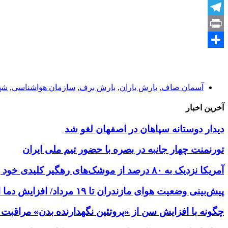
Email
Telegram
Print
Share
آسمان صاف
,
بارش باران
,
بارش برف
,
سازمان هواشناسی
,
شه
آخرین اخبار
دیدار دوستانه سپاهان در اصفهان لغو شد
تورنمنت چهار جانبه در بصره با حضور تیم ملی ایران
آمریکا نزدیک به ۸۰ درصد از موشک‌های رهگیر کلیدی خود را مصرف کرده است
پیش‌بینی وضعیت هوای مازندران تا ۱۹ مرداد/ افزایش دما از یکشنبه
چگونه با افزایش سن از «پروتئین نگهدارنده بدن» مراقبت 