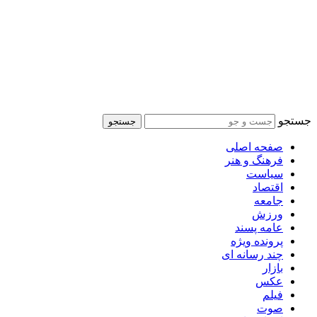
جستجو
جستجو
صفحه اصلی
فرهنگ و هنر
سیاست
اقتصاد
جامعه
ورزش
عامه پسند
پرونده ویژه
چند رسانه ای
بازار
عکس
فیلم
صوت