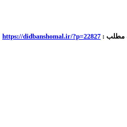
ه مطلب :
https://didbanshomal.ir/?p=22827