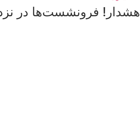
هشدار! فرونشست‌ها در نزدی