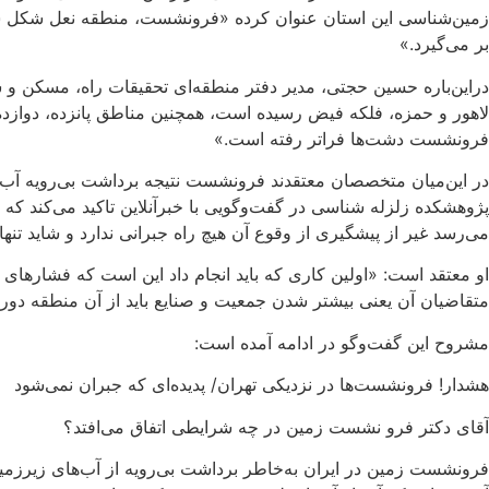
زمین‌شناسی این استان عنوان کرده «فرونشست، منطقه نعل شکل شمال
بر می‌گیرد.»
دراین‌باره حسین حجتی، مدیر دفتر منطقه‌ای تحقیقات راه، مسکن و ش
لاهور و حمزه، فلکه فیض رسیده است، همچنین مناطق پانزده، دوازده
فرونشست دشت‌ها فراتر رفته است.»
در این‌میان متخصصان معتقدند فرونشست نتیجه برداشت بی‌رویه آب ا
پژوهشکده زلزله شناسی در گفت‌وگویی با خبرآنلاین تاکید می‌کند که 
می‌رسد غیر از پیشگیری از وقوع آن هیچ راه جبرانی ندارد و شاید تن
او معتقد است: «اولین کاری که باید انجام داد این است که فشارهای 
متقاضیان آن یعنی بیشتر شدن جمعیت و صنایع باید از آن منطقه دور 
مشروح این گفت‌وگو در ادامه آمده است:
هشدار! فرونشست‌ها در نزدیکی تهران/ پدیده‌ای که جبران نمی‌شود
آقای دکتر فرو نشست زمین در چه شرایطی اتفاق می‌افتد؟
فرونشست زمین در ایران به‌خاطر برداشت بی‌رویه از آب‌های زیرزمینی 