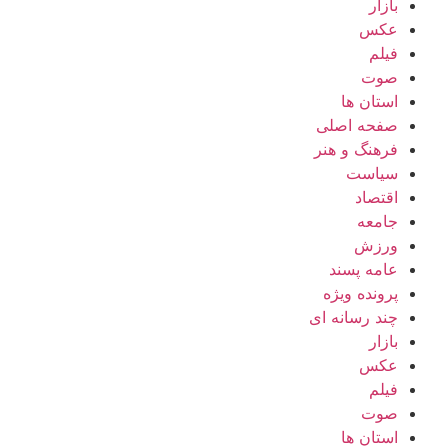
بازار
عکس
فیلم
صوت
استان ها
صفحه اصلی
فرهنگ و هنر
سیاست
اقتصاد
جامعه
ورزش
عامه پسند
پرونده ویژه
چند رسانه ای
بازار
عکس
فیلم
صوت
استان ها