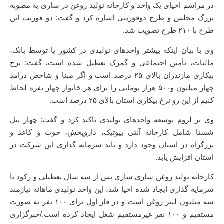
در مراسم احیای یک واحد و کارخانه تولید روغن در ساری به مصوبه
بزرگ مجلس و طرح دوفوریتی اشاره کرد و گفت: دو فوریت این
طرح با ۲۱۰ طرح تصویب شد.
وی با بیان اینکه بیشتر واحدهای تولیدی در کشور یا توسط بانک،
مالیات، تأمین اجتماعی و گمرک تعطیل شده است، گفت: نرخ
بیکاری مازندران بالای ۲۵ درصد است و اگر مبنا و شاخص درامد
چهار میلیون و۵۰۰ هزار تومانی را برای هر خانوار چهار نفره لحاظ
کنیم از این رو نرخ بیکاری استان بالای ۲۵ درصد است.
وی بر لزوم توسعه واحدهای تولیدی تاکید کرد و گفت: چهار پنل
شستا شامل کارخانه آنتی بیوتیک، داروپخش، چوب و کاغذ و
بزرگراه در استان وجود دارد و باید سرمایه گذاری این شرکت در
استان افزایش یابد.
کارخانه تولید روغن سازی ساری پس از سه سال تعطیلی و رکود با
سرمایه گذاری ایجاد شده احیا شد، این واحد تولیدی ماهانه نیازمند
سه میلیون لیتر روغن است و در فاز اول برای ۱۰۰ نفر به صورت
مستقیم و ۱۰۰ نفر غیرمستقیم شغل ایجاد کرده است./خبرگزاری