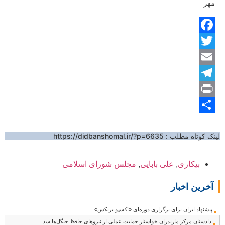
مهر
Facebook
Twitter
Email
Telegram
Print
Share
لینک کوتاه مطلب :
https://didbanshomal.ir/?p=6635
بیکاری
,
علی بابایی
,
مجلس شورای اسلامی
آخرین اخبار
پیشنهاد ایران برای برگزاری دوره‌ای «اکسپو بریکس»
دادستان مرکز مازندران خواستار حمایت عملی از نیروهای حافظ جنگل‌ها شد