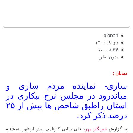
didban
دی ۹, ۱۴۰۰
۸:۳۴ ب.ظ
بدون نظر
دیدبان :
ساری- نماینده مردم ساری و
میاندرود در مجلس نرخ بیکاری در
استان راطبق شاخص ها بیش از ۲۵
درصد ذکر کرد.
به گزارش
خبرنگار مهر
، علی بابایی کارنامی پیش ازظهر پنجشنبه