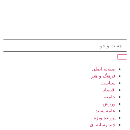
صفحه اصلی
فرهنگ و هنر
سیاست
اقتصاد
جامعه
ورزش
عامه پسند
پرونده ویژه
چند رسانه ای