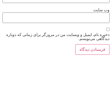
وب‌ سایت
ذخیره نام، ایمیل و وبسایت من در مرورگر برای زمانی که دوباره
دیدگاهی می‌نویسم.