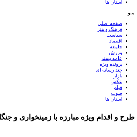
استان ها
منو
صفحه اصلی
فرهنگ و هنر
سیاست
اقتصاد
جامعه
ورزش
عامه پسند
پرونده ویژه
چند رسانه ای
بازار
عکس
فیلم
صوت
استان ها
طرح و اقدام ویژه مبارزه با زمینخواری و جنگ