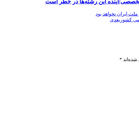
ملت ایران نخواهد بود
می کشور
بعدی
شده‌اند
*