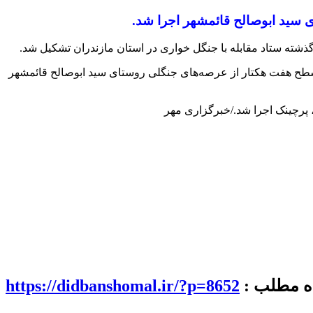
 سید ابوصالح قائمشهر اجرا شد.
ذشته ستاد مقابله با جنگل خواری در استان مازندران تشکیل شد.
ر سطح هفت هکتار از عرصه‌های جنگلی روستای سید ابوصالح قائمشهر
 پرچینک اجرا شد./خبرگزاری مهر
اه مطلب :
https://didbanshomal.ir/?p=8652