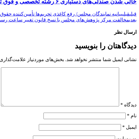
خالی شدن صندلی‌های دستیاری ۶ رشته تخصصی و فوق تخصصی/آینده این رشته‌ها در خطر است
قبلی
قبلی
بیانیه نمایندگان مجلس/ رفع کاغذی تحریم‌ها تأمین‌کننده حقوق 
بعدی
مخالفت مرکز پژوهش‌های مجلس با نسخ قانون تغییر ساعت رس
ارسال نظر
دیدگاهتان را بنویسید
نشانی ایمیل شما منتشر نخواهد شد.
بخش‌های موردنیاز علامت‌گذاری 
دیدگاه
*
نام
*
ایمیل
*
وب‌ سایت