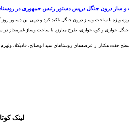
خت و ساز درون جنگل درپس دستور رئیس جمهوری در روستای
ه ویژه با ساخت وساز درون جنگل تاکید کرد و درپی این دستور روز گ
ه با جنگل خواری و کوه خواری، طرح مبارزه با ساخت وساز غیرمجاز د
طح هفت هکتار از عرصه‌های روستاهای سید ابوصالح، قادیکلا، ولهرم،
لینک کوت