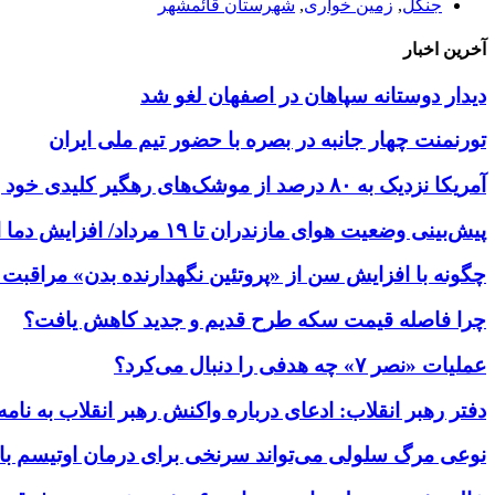
جنگل
,
زمین خواری
,
شهرستان قائمشهر
آخرین اخبار
دیدار دوستانه سپاهان در اصفهان لغو شد
تورنمنت چهار جانبه در بصره با حضور تیم ملی ایران
آمریکا نزدیک به ۸۰ درصد از موشک‌های رهگیر کلیدی خود را مصرف کرده است
پیش‌بینی وضعیت هوای مازندران تا ۱۹ مرداد/ افزایش دما از یکشنبه
چگونه با افزایش سن از «پروتئین نگهدارنده بدن» مراقبت 
چرا فاصله قیمت سکه طرح قدیم و جدید کاهش یافت؟
عملیات «نصر ۷» چه هدفی را دنبال می‌کرد؟
دفتر رهبر انقلاب: ادعای درباره واکنش رهبر انقلاب به 
نوعی مرگ سلولی می‌تواند سرنخی برای درمان اوتیسم ب