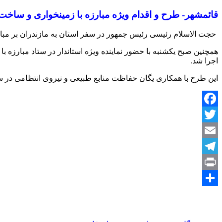
قائمشهر- طرح و اقدام ویژه مبارزه با زمینخواری و سا
حجت الاسلام رئیسی رئیس جمهور در سفر استان به مازندران بر مبارز
همچنین صبح یکشنبه با حضور نماینده ویژه استاندار در ستاد مبارز
اجرا شد.
این طرح با همکاری یگان حفاظت منابع طبیعی و نیروی انتظامی در س
Facebook
Twitter
Email
Telegram
Print
Share