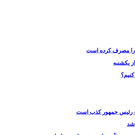
کنیم؟
نامه رئیس جمهور کذب است
اشد