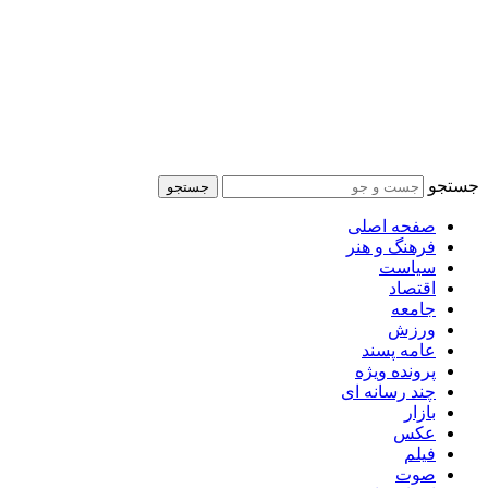
جستجو
جستجو
صفحه اصلی
فرهنگ و هنر
سیاست
اقتصاد
جامعه
ورزش
عامه پسند
پرونده ویژه
چند رسانه ای
بازار
عکس
فیلم
صوت