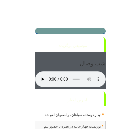
موسيقي برگزيده
شب وصال
آخرین اخبار
دیدار دوستانه سپاهان در اصفهان لغو شد
تورنمنت چهار جانبه در بصره با حضور تیم