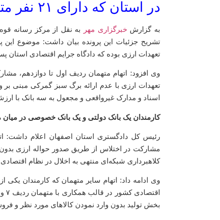
در استان که دارای ۲۱ نفر متهم بود را صادر کرد.
به گزارش
خبرگزاری مهر
به نقل از مرکز رسانه قوه
تشریح جزئیات این پرونده بیان داشت: موضوع این پر
تعهدات ارزی بوده که دادگاه جرایم اقتصادی استان پس
وی افزود: اتهام متهمان ردیف اول تا دوازدهم، مشار
تعهدات ارزی با عدم ارائه برگ سبز گمرکی مبنی بر و
اسناد و مدارک غیرواقعی و مجعول به سه بانک با ارزشی بیش از ۱۳۰ میلیون یورو ارز دولتی و فروش آن در 
کارمندان یک بانک دولتی و یک بانک خصوصی در میان 
رئیس کل دادگستری استان اصفهان اعلام داشت: اتها
مشارکت در اختلاس از طریق صدور حواله ارزی بدون 
کلاهبرداری شبکه‌ای منتهی به اخلال در نظام اقتصاد
وی ادامه داد: اتهام سایر متهمان که کارمندان یکی ا
بخش تولید بدون وارد نمودن کالاهای مورد نظر و فروش 