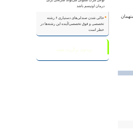
نوعی مرگ سلولی می‌تواند سرنخی برای
درمان اوتیسم باشد
تهمان
خالی شدن صندلی‌های دستیاری ۶ رشته
تخصصی و فوق تخصصی/آینده این رشته‌ها در
خطر است
ویدئوی برگزیده هفته