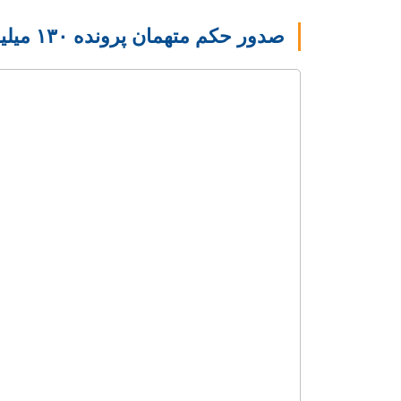
صدور حکم متهمان پرونده ۱۳۰ میلیون یورویی در اصفهان