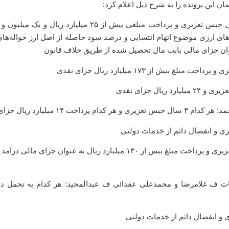
 این پرونده را به شرح ذیل اعلام کرد:
علیرضا برخوردار کاشانی فرزند قاسم: تحمل ۱۵ سال حبس تعزیری و پرداخت مبلغی بیش از ۲۵ میلیارد ری
های ارزی موضوع اتهام انتسابی و درصد سود حاصله از اصل ارز حواله‌های
نوان جزای مالی بابت مال تحصیل شده از طریق خلاف قانون
میلیارد ریال جزای نقدی
یاسر صابونی فرزند محمدتقی: تحمل دو سال حبس تعزیری و پرداخت مبلغ بیش از ۱۳۰ میلیارد ریال به عنوان جزای 
یات ف غلامرضا و محمدعلی عقدائی ف عبدالمجید: هر کدام به تحمل د