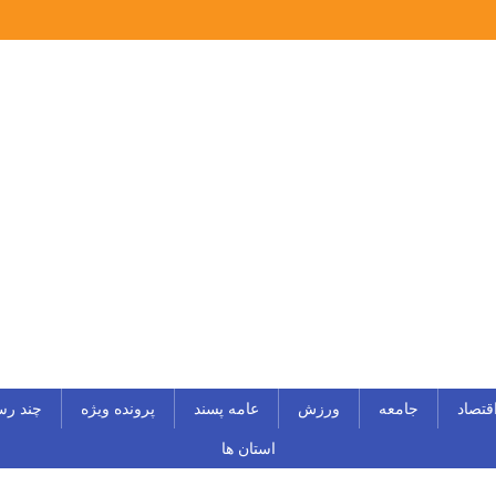
قتصاد
جامعه
ورزش
عامه پسند
پرونده ویژه
چند رس
استان ها