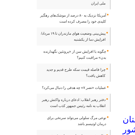
ملی ایران
آمریکا نزدیک به ۸۰ درصد از موشک‌های رهگیر
کلیدی خود را مصرف کرده است
پیش‌بینی وضعیت هوای مازندران تا ۱۹ مرداد/
افزایش دما از یکشنبه
چگونه با افزایش سن از «پروتئین نگهدارنده
بدن» مراقبت کنیم؟
چرا فاصله قیمت سکه طرح قدیم و جدید
کاهش یافت؟
عملیات «نصر ۷» چه هدفی را دنبال می‌کرد؟
دفتر رهبر انقلاب: ادعای درباره واکنش رهبر
انقلاب به نامه رئیس جمهور کذب است
تان
نوعی مرگ سلولی می‌تواند سرنخی برای
درمان اوتیسم باشد
شور