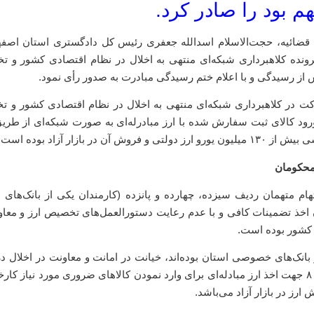
 قضائیه، حجت‌الاسلام اسدالله جعفری رئیس کل دادگستری استان اصفه
ونده کلاهبرداری شبکه‌ای منتهی به اخلال در نظام اقتصادی کشور و تخ
 از رسیدگی و با اعلام ختم رسیدگی مبادرت به صدور رأی نمود.
کت در کلاهبرداری شبکه‌ای منتهی به اخلال در نظام اقتصادی کشور و تخ
رود کالای ثبت سفارش شده با ارز مبادرله‌ای به صورت شبکه‌ای از طریق 
بازار آزاد بوده است.
محکومان
م متهمان ردیف سیزده، چهارده و پانزده (کارمندان یکی از بانک‌های د
اخذ تضمینات کافی و با عدم رعایت دستورالعمل‌های تخصیص ارز و معاو
ی کشور بوده است.
ز بانک‌های خصوصی استان بوده‌اند، خیانت در امانت و معاونت در اخلال د
اقتصادی کشور در قالب همکاری با متهمان ردیف ۷ و ۸ جهت اخذ ارز مبادله‌ای برای وارد نمودن کالاهای ضروری مورد نیاز
ارز در بازار آزاد می‌باشد.