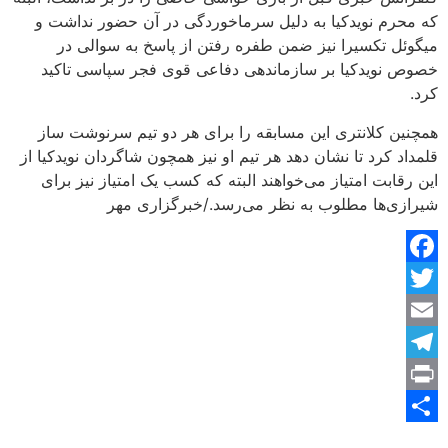
که محرم نویدکیا به دلیل سرماخوردگی در آن حضور نداشت و
میگوئل تکسیرا نیز ضمن طفره رفتن از پاسخ به سوالی در
خصوص نویدکیا بر سازماندهی دفاعی قوی فجر سپاسی تاکید
کرد.
همچنین کلانتری این مسابقه را برای هر دو تیم سرنوشت ساز
قلمداد کرد تا نشان دهد هر تیم او نیز همچون شاگردان نویدکیا از
این رقابت امتیاز می‌خواهند البته که کسب یک امتیاز نیز برای
شیرازی‌ها مطلوب به نظر می‌رسد./خبرگزاری مهر
Facebook
Twitter
Email
Telegram
Print
Share