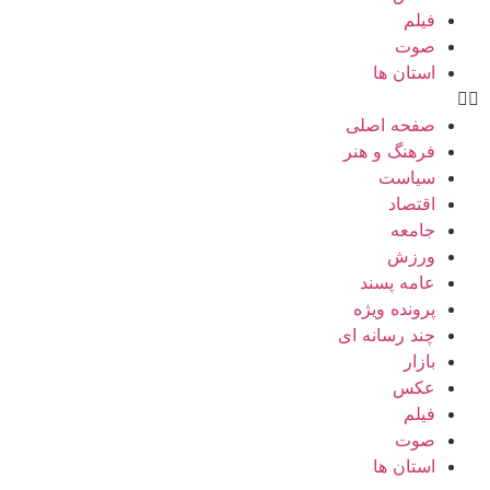
فیلم
صوت
استان ها
صفحه اصلی
فرهنگ و هنر
سیاست
اقتصاد
جامعه
ورزش
عامه پسند
پرونده ویژه
چند رسانه ای
بازار
عکس
فیلم
صوت
استان ها