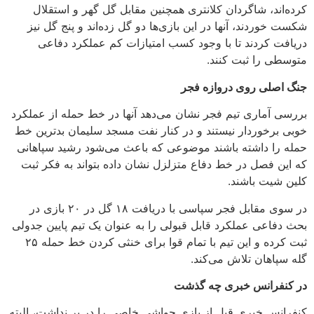
کرده‌اند، شاگردان کلانتری همچنین مقابل گل گهر و استقلال
شکست خوردند، آنها در این بازی‌ها دو گل زده‌اند و پنج گل نیز
دریافت کردند تا با وجود کسب امتیازات کم عملکرد دفاعی
متوسطی را ثبت کنند.
جنگ اصلی روی دروازه فجر
بررسی آماری تیم فجر نشان می‌دهد آنها در خط حمله از عملکرد
خوبی برخوردار نیستند و در کنار نفت مسجد سلیمان بدترین خط
حمله را داشته باشند موضوعی که باعث می‌شود رشید سپاهانی
که این فصل در خط دفاع متزلزل نشان داده بتواند به فکر ثبت
کلین شیت باشند.
در سوی مقابل فجر سپاسی با دریافت ۱۸ گل در ۲۰ بازی در
بحث دفاعی عملکرد قابل قبولی را به عنوان یک تیم پایین جدولی
ثبت کرده و این تیم با تمام قوا برای خنثی کردن خط حمله ۲۵
گله سپاهان تلاش می‌کند.
در کنفرانس خبری چه گذشت
کنفرانس خبری قبل از بازی حواشی خاصی را در بر نداشت، البته