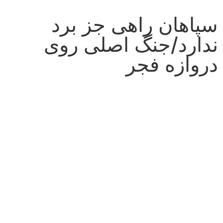
TEHRAN WEATHER
سپاهان راهی جز برد
ندارد/جنگ اصلی روی
دروازه فجر