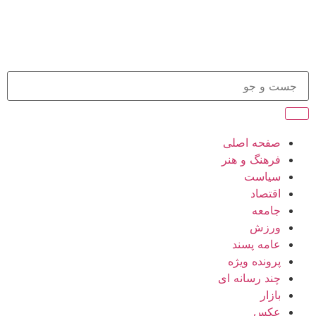
صفحه اصلی
فرهنگ و هنر
سیاست
اقتصاد
جامعه
ورزش
عامه پسند
پرونده ویژه
چند رسانه ای
بازار
عکس