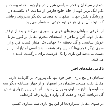
دو تیم سپاهان و فجر سپاسی شیراز در چارچوب هفته بیست و
یکم لیگ برتر فوتبال جام خلیج فارس از ساعت ۱۸ یکشنبه در
ورزشگاه نقش جهان اصفهان به مصاف یکدیگر می‌روند، رقابتی
که نتیجه آن برای هر دو تیم حیاتی به شمار می‌رود.
از طرفی سپاهان روزهای خوبی را سپری نمی‌کند و بعد از توقف
مقابل ذوب آهن و ماجرای استعفای محرم مقابل تراکتور نیز با
خوش شانسی و گل دقیقه ۹۰ جهانی یک امتیاز کسب کرد و از
سوی دیگر فجری‌ها که این چند هفته با بدشانسی امتیازات را از
دست می‌دهند این بازی را یک فرصت برای بازگشت قلمداد
می‌کنند.
ناکامی هفته‌های اخیر
سپاهان در پنج بازی اخیر خود تنها یک پیروزی در کارنامه دارد،
مقابل نفت مسجد سلیمان در اصفهان و از چهار مسابقه دیگر سه
مسابقه با نتایج مساوی به پایان رسیده، آنها در این پنج بازی شش
گل دریافت کرده و هفت گل وارد دروازه رقبا کرده‌اند.
در سوی مقابل شیرازی‌ها از این پنج بازی سه تساوی کسب