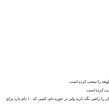
ولی زاده با اشاره به اینکه نیاز دامداران به علوفه‌های دانه‌ای دوچندان است، یادآور شد: همچنین در استان مسئولان تمایل دارند تمامی دامداران را راضی نگه دارند ولی در حوزه دام، کسی که ۱۰ دام دارد برای