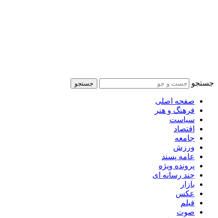
جستجو
جستجو
صفحه اصلی
فرهنگ و هنر
سیاست
اقتصاد
جامعه
ورزش
عامه پسند
پرونده ویژه
چند رسانه ای
بازار
عکس
فیلم
صوت