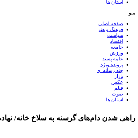
استان ها
منو
صفحه اصلی
فرهنگ و هنر
سیاست
اقتصاد
جامعه
ورزش
عامه پسند
پرونده ویژه
چند رسانه ای
بازار
عکس
فیلم
صوت
استان ها
راهی شدن دام‌های گرسنه به سلاخ خانه/ نهاده‌