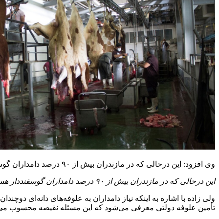
وی افزود: این درحالی که در مازندران بیش از ۹۰ درصد دامداران گوسفنددار هستند و مراتع به دلیل خشکی، تبدیل اراضی به باغات، تأمین علوفه را سخت کرده است.
این درحالی که در مازندران بیش از ۹۰ درصد دامداران گوسفنددار هستند و مراتع به دلیل خشکی، تبدیل اراضی به باغات، تأمین علوفه را سخت کرده است
تأمین علوفه دولتی معرفی می‌شود که این مسئله نقیصه محسوب می