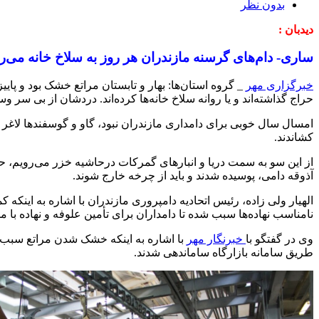
بدون نظر
دیدبان :
ساری- دام‌های گرسنه مازندران هر روز به سلاخ خانه می‌رو
خبرگزاری مهر
_ گروه استان‌ها: بهار و تابستان مراتع خشک بود و پاییز
حراج گذاشته‌اند و یا روانه سلاخ خانه‌ها کرده‌اند. دردشان از بی سر و
امسال سال خوبی برای دامداری مازندران نبود، گاو و گوسفندها لاغر 
کشاندند.
از این سو به سمت دریا و انبارهای گمرکات درحاشیه خزر می‌رویم، ح
آذوقه دامی، پوسیده شدند و باید از چرخه خارج شوند.
الهیار ولی زاده، رئیس اتحادیه دامپروری مازندران با اشاره به اینکه
نامناسب نهاده‌ها سبب شده تا دامداران برای تأمین علوفه و نهاده با 
وی در گفتگو با
خبرنگار مهر
با اشاره به اینکه خشک شدن مراتع سبب شد
طریق سامانه بازارگاه ساماندهی شدند.