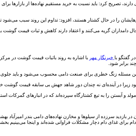
زیادی دارند، تصریح کرد: باید نسبت به خرید مستقیم نهاده‌ها از بازاره
م‌هایشان را در حال کشتار هستند، افزود: تداوم این روند سبب می‌شود 
ال دامداران گریه می‌کنند و اعتقاد دارند کاهش و ثبات قیمت گوشت به
 گفتگو با
خبرنگار مهر
با اشاره به روند باثبات قیمت گوشت در مرکز ا
د برابر شود.
و این مسئله زنگ خطری برای صنعت دامی محسوب می‌شود و باید جلوی 
ود زیرا در آینده‌ای نه چندان دور شاهد جهش بی سابقه قیمت گوشت خوا
غ کشتارگاه سپرده‌اند که در انبارهای گمرکات استان بیش از ۳۰۰ هزار تن نهاده در حال خاک خوردن 
زدید سرزده از سیلوها و مخازن نهاده‌های دامی بندر امیرآباد بهشهر 
م برای غذای دام دچار مشکلات فراوانی شده‌اند و اینجا می‌بینیم بخشی 