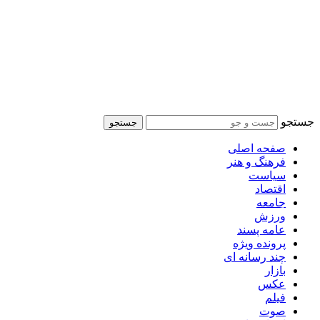
جستجو
جستجو
صفحه اصلی
فرهنگ و هنر
سیاست
اقتصاد
جامعه
ورزش
عامه پسند
پرونده ویژه
چند رسانه ای
بازار
عکس
فیلم
صوت