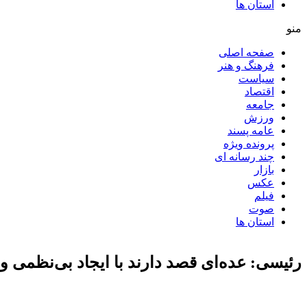
استان ها
منو
صفحه اصلی
فرهنگ و هنر
سیاست
اقتصاد
جامعه
ورزش
عامه پسند
پرونده ویژه
چند رسانه ای
بازار
عکس
فیلم
صوت
استان ها
رئیسی: عده‌ای قصد دارند با ایجاد بی‌نظمی و 