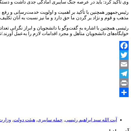
وی تأکید کرد: باید در عرصه جنگ سایبری آمادگی جدی داشت و دستگا
رئیس‌جمهور همچنین با تأکید بر اهمیت و اولویت خدمت‌رسانی و رفع 
مذهب و قوم و نژاد بر گردن ما حق دارد و ما نیز نسبت به آنان تکلیف
رئیسی همچنین با اشاره به گفت‌وگو با دانشجویان و ابراز نگرانی تعد
خوابگاه‌های دانشجویان متأهل و مجرد اقدامات لازم را به‌عمل آورند./
Facebook
Twitter
Email
Telegram
Print
Share
آیت الله سید ابراهیم رئیسی
,
حمله سایبری
,
هیئت دولت
,
وزارت