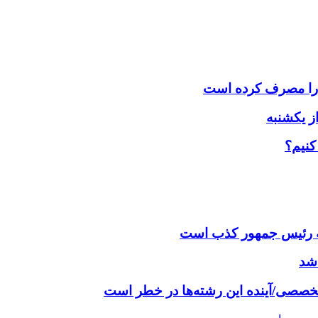
کنیم؟
نامه رئیس جمهور کذب است
اشد