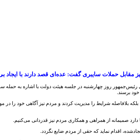
 مقابل حملات سایبری گفت: عده‌ای قصد دارند با ایجاد بی‌
یسی رئیس‌جمهور روز چهارشنبه در جلسه هیئت دولت با اشاره به حمله
خود برسند.
لکه بلافاصله شرایط را مدیریت کردند و مردم نیز آگاهی خود را در مو
ا دارد صمیمانه از همراهی و همکاری مردم نیز قدردانی می‌کنیم.
یجادشده، اقدام نماید که حقی از مردم ضایع نگردد.