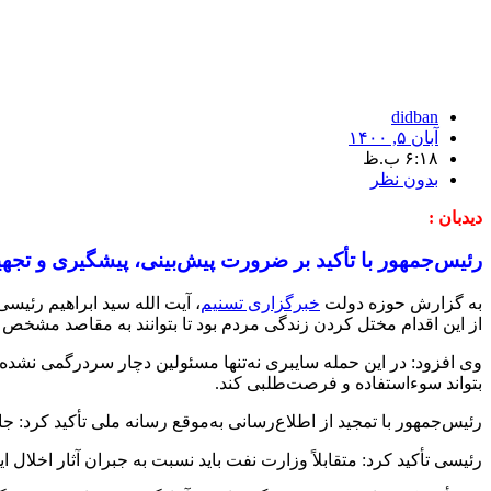
didban
آبان ۵, ۱۴۰۰
۶:۱۸ ب.ظ
بدون نظر
دیدبان :
رئیس‌جمهور با تأکید بر ضرورت پیش‌بینی، پیشگیری و تجهیز
به گزارش حوزه دولت
خبرگزاری تسنیم
، آیت الله سید ابراهیم رئ
از این اقدام مختل کردن زندگی مردم بود تا بتوانند به مقاصد مشخص 
وی افزود: در این حمله سایبری نه‌تنها مسئولین دچار سردرگمی نشده ب
بتواند سوءاستفاده و فرصت‌طلبی کند.
رئیس‌جمهور با تمجید از اطلاع‌رسانی به‌موقع رسانه ملی تأکید کرد: ج
رئیسی تأکید کرد: متقابلاً وزارت نفت باید نسبت به جبران آثار اخلال ا