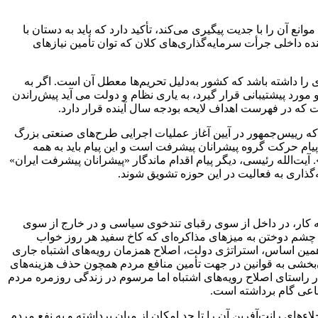
ع آن را با جدیت پیگیری می‌کند، تأکید دارد که باید به دستان با
نده داخلی جرأت سرمایه‌گذاری‌های کلان که توان تأمین نیازهای
را داشته باشد که کشور به‌دلیل تحریم‌ها معطل آن است. اگر به
 پیشتیبانی قرار گیرد، به یاری نظام و دولت می‌ آید پیش‌راندن
 که رییس‌جمهور در آیین آغاز عملیات اجرایی طرح‌های صنعتی بزرگ
 پیام حرکت گروه پیشرانان پیشرفت است و این پیام باید به همه
آیت‌الله رئیسی، دیگر پیام اقدام ماندگار «پیشرانان پیشرفت ایران»
ذاری به فعالیت در این حوزه تشویق شوند.
ه کار، در داخل از سوی رقبای تندخوی سیاسی و در خارج از سوی
و چشم دوختن به میزهای مذاکره‌ای که کاخ سفید هر روز خواب
بر همین اساس، استراتژی دولت، اصلاح همزمان رویه‌های اشتباه جاری
‌بخشی به قوانین در جهت تأمین منافع مردم همچون حذف هزینه‌های
 راستای اصلاح رویه‌های اشتباه اما مرسوم در زندگی روزمره مردم
ماعی گام برداشته است.
های رانت‌آفرین آن را تا حد امکان از میان برداشته و به نفع مردم