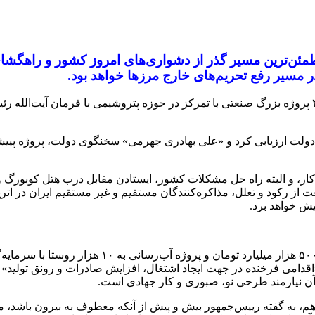
طمئن‌ترین مسیر گذر از دشواری‌های امروز کشور و راهگشای
ر مسیر رفع تحریم‌های خارج مرزها خواهد بود.
به گزارش خبرنگار سیاسی ایرنا، یکشنبه ۱۷ بهمن؛ عملیات اجرایی ۴۸ پروژه بزرگ صنعتی با تمرکز در حوزه 
» دولت ارزیابی کرد و «علی بهادری جهرمی» سخنگوی دولت، پروژه پییشر
ر، و البته راه حل مشکلات کشور، ایستادن مقابل درب هتل کوبورگ و
ت از رکود و تعلل، مذاکره‌کنندگان مستقیم و غیر مستقیم ایران در ات
یش خواهد برد.
اقدامی فرخنده در جهت ایجاد اشتغال، افزایش صادرات و رونق تولید» ا
د آن نیازمند طرحی نو، صبوری و کار جهادی است.
زدهم، به گفته رییس‌جمهور بیش و پیش از آنکه معطوف به بیرون باشد،