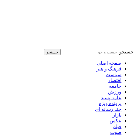
جستجو
جستجو
صفحه اصلی
فرهنگ و هنر
سیاست
اقتصاد
جامعه
ورزش
عامه پسند
پرونده ویژه
چند رسانه ای
بازار
عکس
فیلم
صوت