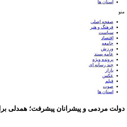
استان ها
منو
صفحه اصلی
فرهنگ و هنر
سیاست
اقتصاد
جامعه
ورزش
عامه پسند
پرونده ویژه
چند رسانه ای
بازار
عکس
فیلم
صوت
استان ها
دولت مردمی و پیشرانان پیشرفت؛ همدلی برای 