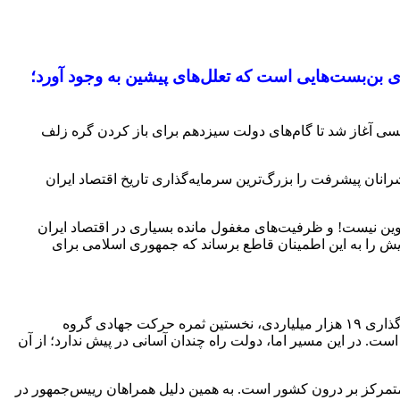
 بن‌بست‌هایی است که تعلل‌های پیشین به وجود آورد؛
پتروشیمی با فرمان آیت‌الله رئیسی آغاز شد تا گام‌های دولت سیزدهم برای باز کردن گره‌ زلف
انان پیشرفت را بزرگ‌ترین سرمایه‌گذاری تاریخ اقتصاد ایران
ین نیست! و ظرفیت‌های مغفول مانده بسیاری در اقتصاد ایران
ریش را به این اطمینان قاطع برساند که جمهوری اسلامی برای
اجرای ۴۸ پروژه بزرگ در ۱۳ استان و ۲۷ شهرستان با ارزش تقریبی ۵۰۰ هزار میلیارد تومان و پروژه آب‌رسانی به ۱۰ هزار روستا با سرمایه‌گذاری ۱۹ هزار میلیاردی، نخستین ثمره حرکت جهادی گروه
ست. در این مسیر اما، دولت راه چندان آسانی در پیش ندارد؛ از آن
 متمرکز بر درون کشور است. به همین دلیل همراهان رییس‌جمهور در