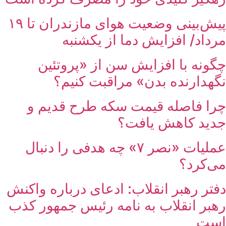
پیش‌بینی وضعیت هوای مازندران تا ۱۹
مرداد/ افزایش دما از یکشنبه
چگونه با افزایش سن از «پروتئین
نگهدارنده بدن» مراقبت کنیم؟
چرا فاصله قیمت سکه طرح قدیم و
جدید کاهش یافت؟
عملیات «نصر ۷» چه هدفی را دنبال
می‌کرد؟
دفتر رهبر انقلاب: ادعای درباره واکنش
رهبر انقلاب به نامه رئیس جمهور کذب
است