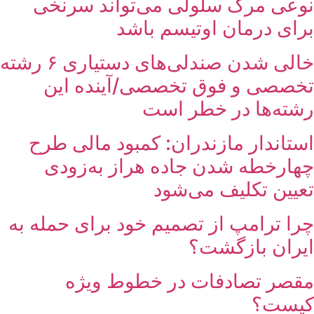
نوعی مرگ سلولی می‌تواند سرنخی
برای درمان اوتیسم باشد
خالی شدن صندلی‌های دستیاری ۶ رشته
تخصصی و فوق تخصصی/آینده این
رشته‌ها در خطر است
استاندار مازندران: کمبود مالی طرح
چهارخطه شدن جاده هراز به‌زودی
تعیین تکلیف می‌شود
چرا ترامپ از تصمیم خود برای حمله به
ایران بازگشت؟
مقصر تصادفات در خطوط ویژه
کیست؟