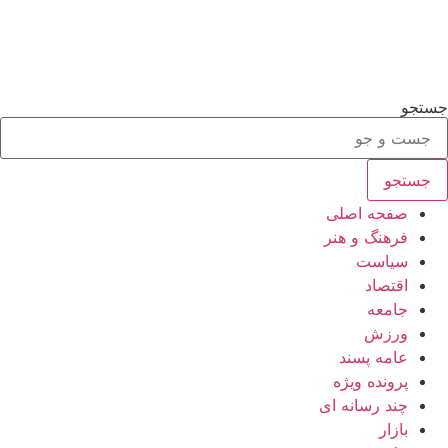
جستجو
جستجو
صفحه اصلی
فرهنگ و هنر
سیاست
اقتصاد
جامعه
ورزش
عامه پسند
پرونده ویژه
چند رسانه ای
بازار