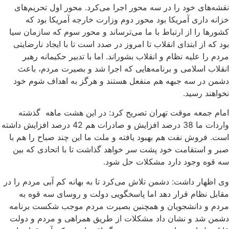
نقشه‌های خود را در سه محور اجرا می‌کرد. محور اول تحریم‌های
خزانه داری آمریکا بود محور دوم وزارت خارجه آمریکا بود که
کشورها را از ارتباط با ما می‌ترساند و محور سوم که سازمان سیا
بود که از ابتدای انقلاب تا امروز در صدد است تا با ایجاد نارضایتی
مردم را علیه نظام و انقلاب بشوراند. اما با تدبیر حکیمانه رهبر
انقلاب اسلامی و برنامه‌هایی که اجرا شد و بصیرت مردم، باعث
دشمن در سه جبهه هم منفعل هستند و هرگز به اهداف شوم خود
نخواهند رسید.
امام جمعه موقت تهران تصریح کرد: در این هشت ماهه گذشته
واردات ما 38 درصد افزایش و صادرات هم 42 درصد افزایش داشته
است. فروش نفت هم بهبود یافته و ملت ما این چند صباح را هم با
صبر و استقامت خود پشت سر خواهد گذاشت تا با اتحادی که بین
سه قوه وجود دارد مشکلات حل شود.
وی اظهار داشت: دشمن تلاش می‌کرد تا به بهانه کم آبی مردم را در
مقابل نظام قرار دهد اما پاسخگویی دولت و روسای سه قوه به
مردم و دانشجویان و همچنین بصیرت مردم موجب شکست برنامه
دشمن شد و نشان داد مشکلات از طریق همراهی و مردم و دولت