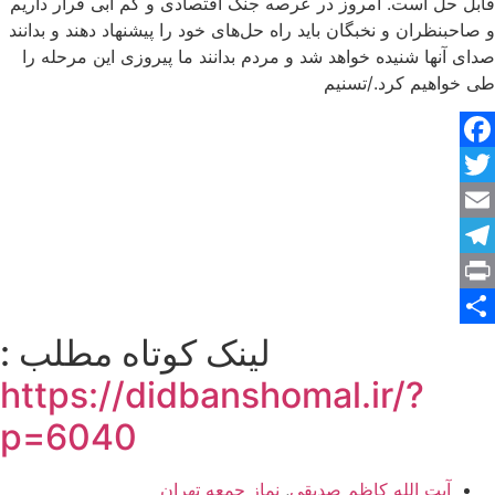
قابل حل است. امروز در عرصه جنگ اقتصادی و کم آبی قرار داریم
و صاحبنظران و نخبگان باید راه حل‌های خود را پیشنهاد دهند و بدانند
صدای آنها شنیده خواهد شد و مردم بدانند ما پیروزی این مرحله را
طی خواهیم کرد./تسنیم
Facebook
Twitter
Email
Telegram
Print
Share
لینک کوتاه مطلب :
https://didbanshomal.ir/?
p=6040
آیت الله کاظم صدیقی
,
نماز جمعه تهران