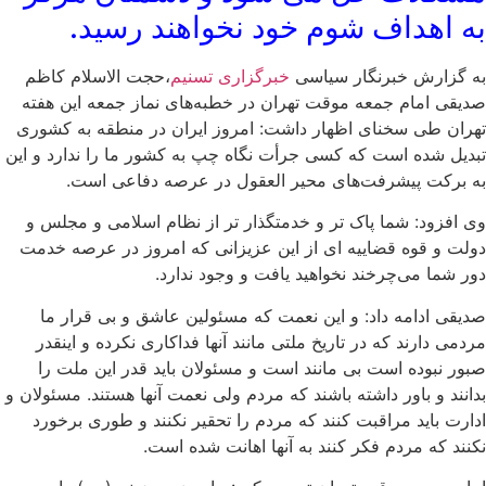
به اهداف شوم خود نخواهند رسید.
به گزارش خبرنگار سیاسی
خبرگزاری تسنیم
،حجت الاسلام کاظم
صدیقی امام جمعه موقت تهران در خطبه‌های نماز جمعه این هفته
تهران طی سخنای اظهار داشت: امروز ایران در منطقه به کشوری
تبدیل شده است که کسی جرأت نگاه چپ به کشور ما را ندارد و این
به برکت پیشرفت‌های محیر العقول در عرصه دفاعی است.
وی افزود: شما پاک تر و خدمتگذار تر از نظام اسلامی و مجلس و
دولت و قوه قضاییه ای از این عزیزانی که امروز در عرصه خدمت
دور شما می‌چرخند نخواهید یافت و وجود ندارد.
صدیقی ادامه داد: و این نعمت که مسئولین عاشق و بی قرار ما
مردمی دارند که در تاریخ ملتی مانند آنها فداکاری نکرده و اینقدر
صبور نبوده است بی مانند است و مسئولان باید قدر این ملت را
بدانند و باور داشته باشند که مردم ولی نعمت آنها هستند. مسئولان و
ادارت باید مراقبت کنند که مردم را تحقیر نکنند و طوری برخورد
نکنند که مردم فکر کنند به آنها اهانت شده است.