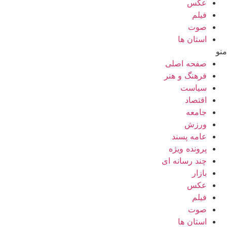
عکس
فیلم
صوت
استان ها
منو
صفحه اصلی
فرهنگ و هنر
سیاست
اقتصاد
جامعه
ورزش
عامه پسند
پرونده ویژه
چند رسانه ای
بازار
عکس
فیلم
صوت
استان ها