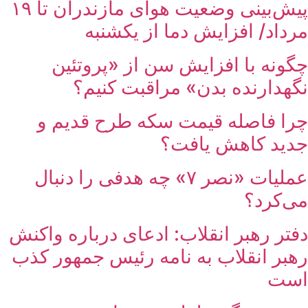
پیش‌بینی وضعیت هوای مازندران تا ۱۹
مرداد/ افزایش دما از یکشنبه
چگونه با افزایش سن از «پروتئین
نگهدارنده بدن» مراقبت کنیم؟
چرا فاصله قیمت سکه طرح قدیم و
جدید کاهش یافت؟
عملیات «نصر ۷» چه هدفی را دنبال
می‌کرد؟
دفتر رهبر انقلاب: ادعای درباره واکنش
رهبر انقلاب به نامه رئیس جمهور کذب
است