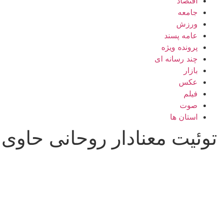
اقتصاد
جامعه
ورزش
عامه پسند
پرونده ویژه
چند رسانه ای
بازار
عکس
فیلم
صوت
استان ها
توئیت معنادار روحانی حاو