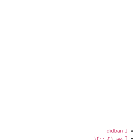
didban
مهر ۲۱, ۱۴۰۰