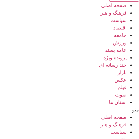
صفحه اصلی
فرهنگ و هنر
سیاست
اقتصاد
جامعه
ورزش
عامه پسند
پرونده ویژه
چند رسانه ای
بازار
عکس
فیلم
صوت
استان ها
منو
صفحه اصلی
فرهنگ و هنر
سیاست