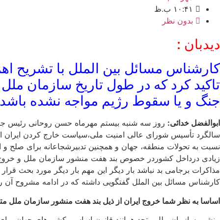
۱۰:۴۱ ب.ظ
بدون نظر
دیدبان :
کارشناس مسائل بین الملل با تشریح اه
تاکید کرد که در طول تاریخ سازمان ملل 
جنگ و یا سقوط رژیم مواجه نشده باشد.
ابوالفضل خدائی:
روز سه شنبه بیستم مهرماه حسن روحانی رئیس جمهو
نسبت به تحولات منطقه، جهان و همچنین تدبیرشجاعانه برای صلح و 
زیادی درداخل کشوردر خصوص بند هفت منشور سازمان ملل و خروج از آ
مذاکرات برجامی بد نباشد بار دیگر این مهم بار دیگر مورد بحث قرار
کارشناس مسائل بین الملل گفتگویی داشته که در ادامه مشروح آن را
اساسا به نظر شما خروج ایران از ذیل بند هفت منشور سازمان ملل مت