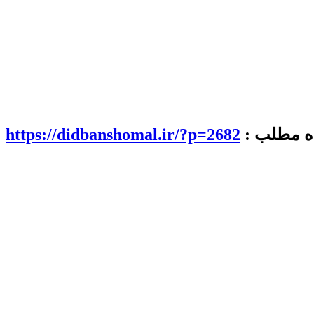
اه مطلب :
https://didbanshomal.ir/?p=2682