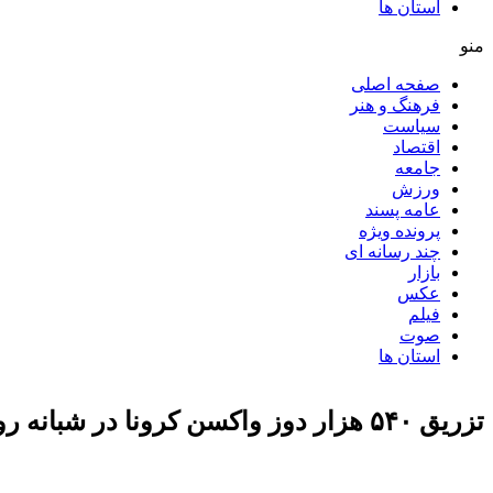
استان ها
منو
صفحه اصلی
فرهنگ و هنر
سیاست
اقتصاد
جامعه
ورزش
عامه پسند
پرونده ویژه
چند رسانه ای
بازار
عکس
فیلم
صوت
استان ها
تزریق ۵۴۰ هزار دوز واکسن کرونا در شبانه روز گذشته