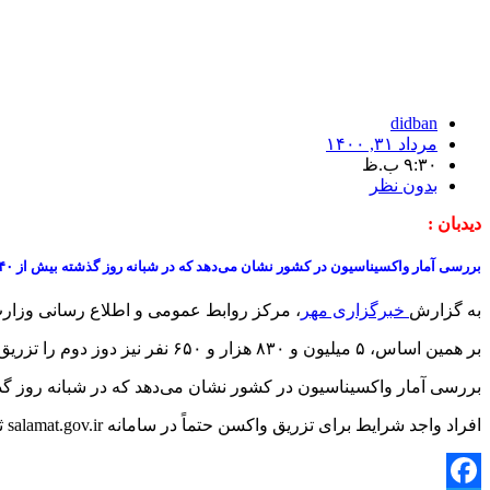
didban
مرداد ۳۱, ۱۴۰۰
۹:۳۰ ب.ظ
بدون نظر
دیدبان :
بررسی آمار واکسیناسیون در کشور نشان می‌دهد که در شبانه روز گذشته بیش از ۵۴۰ هزار دوز واکسن تزریق شده است.
به گزارش
خبرگزاری مهر
، مرکز روابط عمومی و اطلاع رسانی وزارت بهداشت اعلام کرد: تا کنون ۱۶ م
بر همین اساس، ۵ میلیون و ۸۳۰ هزار و ۶۵۰ نفر نیز دوز دوم را تزریق کرده اند و مجموع واکسن‌های تزریق شده در کشور به ۲۲ میلیون و ۵۴۸ هزار و ۳۲۱ دوز رسید.
بررسی آمار واکسیناسیون در کشور نشان می‌دهد که در شبانه روز گذشته ۵۴۰ هزار و ۸۰۷ دوز واکسن تزریق ش
افراد واجد شرایط برای تزریق واکسن حتماً در سامانه salamat.gov.ir ثبت نام کنند./خبرگزاری مهر