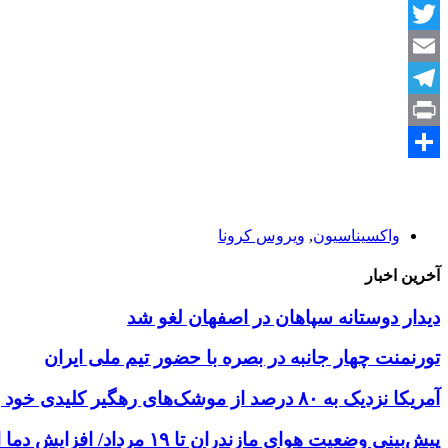
Facebook
Twitter
Email
Telegram
Print
Share
واکسیناسیون
,
ویروس کرونا
آخرین اخبار
دیدار دوستانه سپاهان در اصفهان لغو شد
تورنمنت چهار جانبه در بصره با حضور تیم ملی ایران
آمریکا نزدیک به ۸۰ درصد از موشک‌های رهگیر کلیدی خود را مصرف کرده است
پیش‌بینی وضعیت هوای مازندران تا ۱۹ مرداد/ افزایش دما از یکشنبه