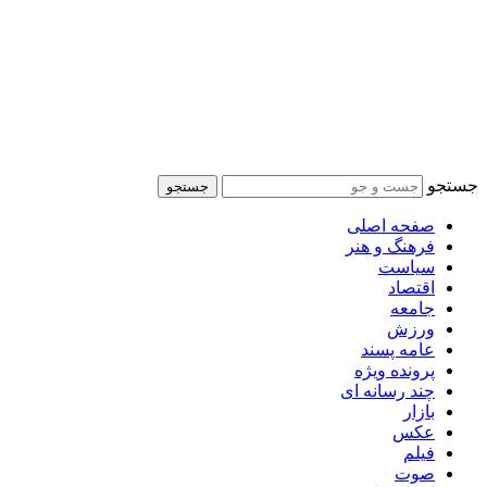
جستجو
جستجو
صفحه اصلی
فرهنگ و هنر
سیاست
اقتصاد
جامعه
ورزش
عامه پسند
پرونده ویژه
چند رسانه ای
بازار
عکس
فیلم
صوت