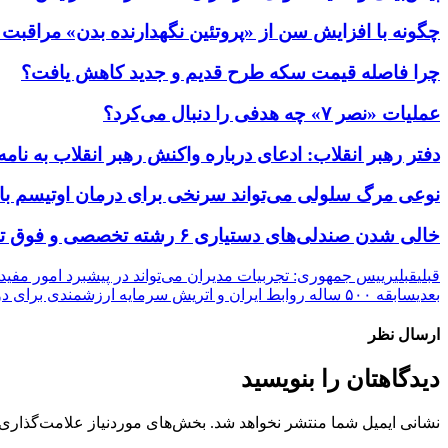
چگونه با افزایش سن از «پروتئین نگهدارنده بدن» مراقبت 
چرا فاصله قیمت سکه طرح قدیم و جدید کاهش یافت؟
عملیات «نصر ۷» چه هدفی را دنبال می‌کرد؟
دفتر رهبر انقلاب: ادعای درباره واکنش رهبر انقلاب به 
نوعی مرگ سلولی می‌تواند سرنخی برای درمان اوتیسم ب
خالی شدن صندلی‌های دستیاری ۶ رشته تخصصی و فوق تخصصی/آینده این رشته‌ها در خطر است
قبلی
قبلی
رییس جمهوری: تجربیات مدیران می‌تواند در پیشبرد امور مفید 
بعدی
سابقه ۵۰۰ ساله روابط ایران و اتریش سرمایه ارزشمندی برای دو کشور است
ارسال نظر
دیدگاهتان را بنویسید
نشانی ایمیل شما منتشر نخواهد شد.
بخش‌های موردنیاز علامت‌گذاری 