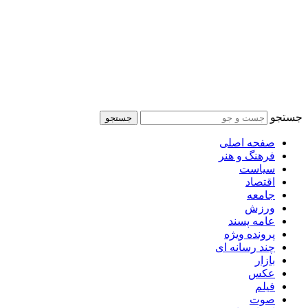
جستجو
جستجو
صفحه اصلی
فرهنگ و هنر
سیاست
اقتصاد
جامعه
ورزش
عامه پسند
پرونده ویژه
چند رسانه ای
بازار
عکس
فیلم
صوت