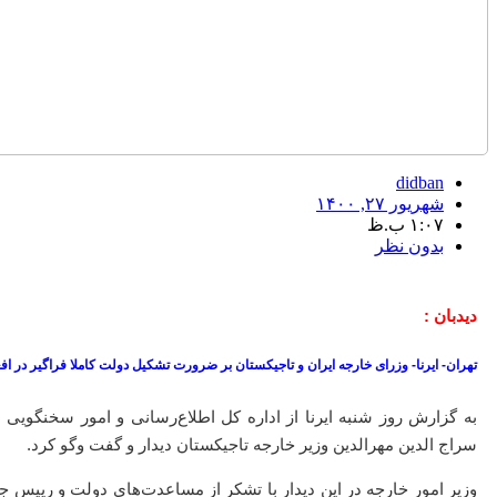
didban
شهریور ۲۷, ۱۴۰۰
۱:۰۷ ب.ظ
بدون نظر
دیدبان :
تهران- ایرنا- وزرای خارجه ایران و تاجیکستان بر ضرورت تشکیل دولت کاملا فراگیر در اف
به گزارش روز شنبه ایرنا از اداره کل اطلاع‌رسانی و امور سخنگویی
سراج الدین مهرالدین وزیر خارجه تاجیکستان دیدار و گفت وگو کرد.
وزیر امور خارجه در این دیدار با تشکر از مساعدت‌های دولت و ریی