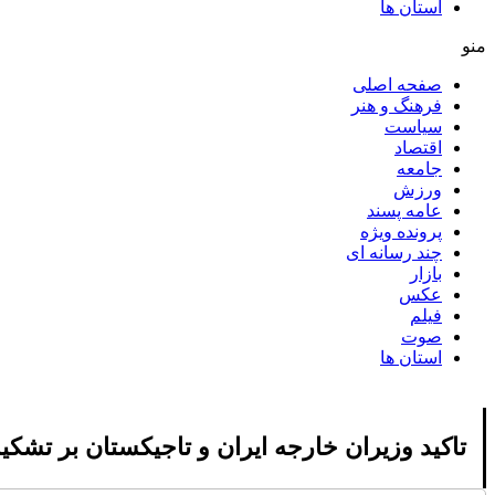
استان ها
منو
صفحه اصلی
فرهنگ و هنر
سیاست
اقتصاد
جامعه
ورزش
عامه پسند
پرونده ویژه
چند رسانه ای
بازار
عکس
فیلم
صوت
استان ها
تاکید وزیران خارجه ایران و تاجیکستان بر تشکی