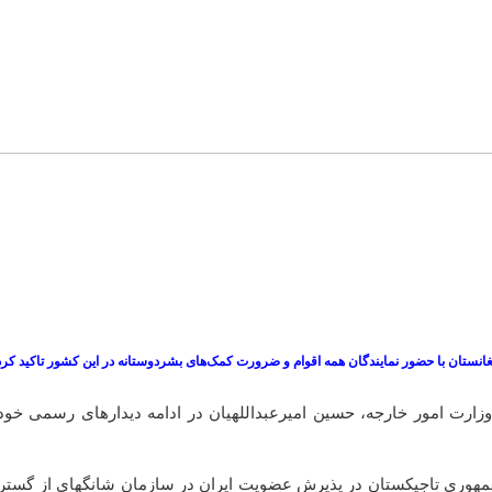
غانستان با حضور نمایندگان همه اقوام و ضرورت کمک‌های بشردوستانه در این کشور تاکید کرد
 وزارت امور خارجه، حسین امیرعبداللهیان در ادامه دیدارهای رسمی خو
س جمهوری تاجیکستان در پذیرش عضویت ایران در سازمان شانگهای از گست