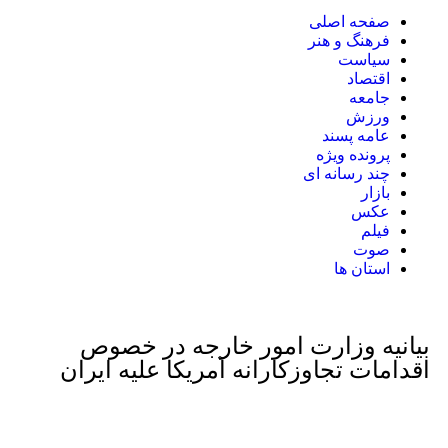
صفحه اصلی
فرهنگ و هنر
سیاست
اقتصاد
جامعه
ورزش
عامه پسند
پرونده ویژه
چند رسانه ای
بازار
عکس
فیلم
صوت
استان ها
TEHRAN WEATHER
بیانیه وزارت امور خارجه در خصوص
اقدامات تجاوزکارانه آمریکا علیه ایران