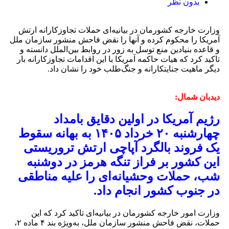
بدون نظر
وزارت خارجه کشورمان در بیانیه‌ای حملات تجاوزکارانه ارتش
آمریکا را محکوم کرده و آنها را نقض فاحش منشور سازمان ملل
و قاعده بنیادین منع توسل به زور در روابط بین‌الملل دانسته و
تاکید کرد که هیات حاکمه آمریکا با این اقدامات تجاوزکارانه بار
دیگر ماهیت جنایتکارانه و جنگ‌طلب خود را نشان داد.
دیدبان شمال:
رژیم آمریکا در اولین دقایق بامداد
چهارشنبه ۲۰ خرداد ۱۴۰۵ به بهانه سقوط
یک فروند بالگرد آپاچی ارتش تروریستی
این کشور بر فراز تنگه هرمز در دوشنبه
شب، حملات وحشیانه‌ای را علیه مناطقی
در جنوب کشور انجام داد.
وزارت امور خارجه کشورمان در بیانیه‌ای تاکید کرد که این
حملات، نقض فاحش منشور سازمان ملل، به‌ویژه بند ۴ ماده ۲،