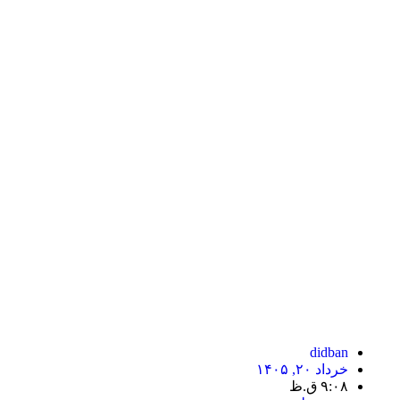
didban
خرداد ۲۰, ۱۴۰۵
۹:۰۸ ق.ظ