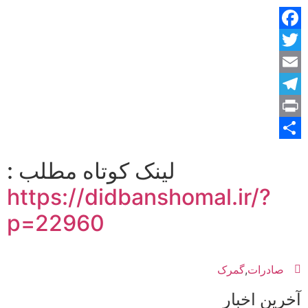
Facebook
Twitter
Email
Telegram
Print
Share
لینک کوتاه مطلب :
https://didbanshomal.ir/?
p=22960
صادرات
,
گمرک
آخرین اخبار