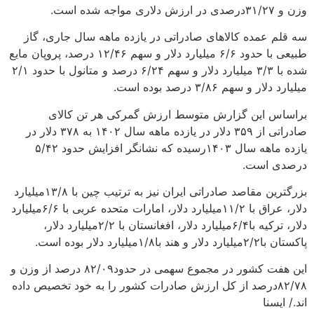
وزن و ۳۱/۲۷درصدی در ارزش دلاری مواجه شده است.
سه قلم عمده کالاهای صادراتی در یازده ماهه سال جاری، گاز
طبیعی با حدود ۶/۶ میلیارد دلار و سهم ۱۲/۴۶ درصد، پروپان مایع
شده با ۳/۳ میلیارد دلار و سهم ۶/۲۴ درصد و متانول با حدود ۲/۱
میلیارد دلار و سهم ۳/۸۶ درصد بوده است.
براساس این گزارش متوسط ارزش گمرکی هر تن کالای
صادراتی از ۳۵۹ دلار در یازده ماهه سال ۱۴۰۲ به ۳۷۸ دلار در
یازده ماهه سال ۱۴۰۳رسیده که نشانگر افزایش حدود ۵/۴۲
درصدی است.
بزرگترین مقاصد صادراتی ایران نیز به ترتیب چین با ۱۳/۸میلیارد
دلار، عراق با ۱۱/۲میلیارد دلار، امارات متحده عربی با ۶/۶میلیارد
دلار، ترکیه با۶/۴میلیارد دلار، افغانستان با ۲/۲میلیارد دلار،
پاکستان با۲/۲میلیارد دلار و هند با۱/۸میلیارد دلار بوده است.
این هفت کشور در مجموع سهمی در حدود۸۲/۰۹ درصد از وزن و
۸۲/۷۸درصد از کل ارزش صادرات کشور را به خود تخصیص داده‌
اند./ ایسنا