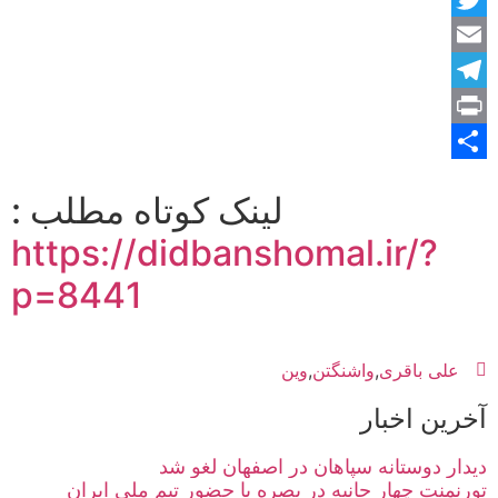
Twitter
Email
Telegram
Print
Share
لینک کوتاه مطلب :
https://didbanshomal.ir/?
p=8441
علی باقری
,
واشنگتن
,
وین
آخرین اخبار
دیدار دوستانه سپاهان در اصفهان لغو شد
تورنمنت چهار جانبه در بصره با حضور تیم ملی ایران