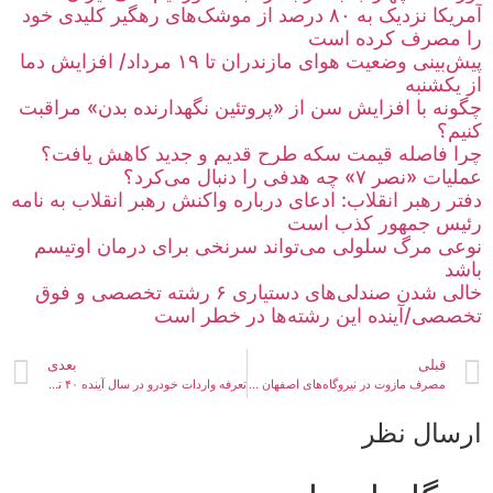
آمریکا نزدیک به ۸۰ درصد از موشک‌های رهگیر کلیدی خود
را مصرف کرده است
پیش‌بینی وضعیت هوای مازندران تا ۱۹ مرداد/ افزایش دما
از یکشنبه
چگونه با افزایش سن از «پروتئین نگهدارنده بدن» مراقبت
کنیم؟
چرا فاصله قیمت سکه طرح قدیم و جدید کاهش یافت؟
عملیات «نصر ۷» چه هدفی را دنبال می‌کرد؟
دفتر رهبر انقلاب: ادعای درباره واکنش رهبر انقلاب به نامه
رئیس جمهور کذب است
نوعی مرگ سلولی می‌تواند سرنخی برای درمان اوتیسم
باشد
خالی شدن صندلی‌های دستیاری ۶ رشته تخصصی و فوق
تخصصی/آینده این رشته‌ها در خطر است
قبلی
بعدی
مصرف مازوت در نیروگاه‌های اصفهان کاهش نیافته است
تعرفه واردات خودرو در سال آینده ۴۰ تا ۷۵ درصد شد
ارسال نظر