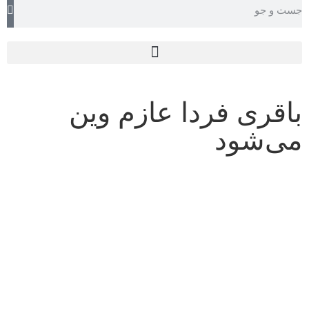
TEHRAN WEATHER
باقری فردا عازم وین
می‌شود