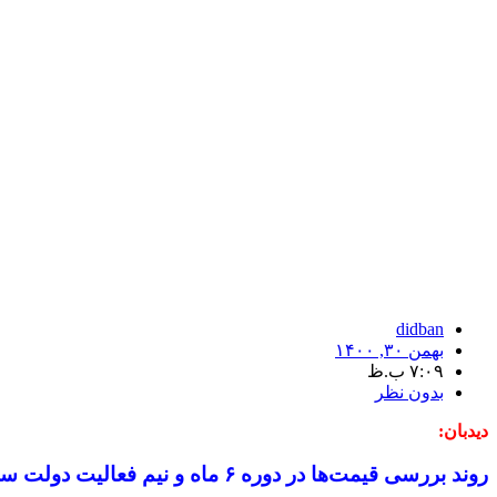
didban
بهمن ۳۰, ۱۴۰۰
۷:۰۹ ب.ظ
بدون نظر
دیدبان:
روند بررسی قیمت‌ها در دوره ۶ ماه و نیم فعالیت دولت سیزدهم، از رشد قیمت طلا، سکه و دلار حکایت دارد.