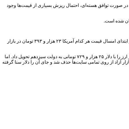
 در صورت توافق هسته‌ای، احتمال ریزش بسیاری از قیمت‌ها وجود
افزایش قیمت حدود ۲ هزار و ۶۶۳ تومان قیمت دلار از ابتدای امسال تاکنون، رنگ قیمتی بسیاری از کالاها را در این مدت تغییر داده است. در ابتدای امسال قیمت هر کدام آمریکا ۲۳ هزار و ۳۹۳ تومان در بازار
در این میان، در مدت فعالیت دولت رییسی تاکنون هر دلار آمریکا ۳۲۷ هزار تومان رشد قیمت داشته است. دولت دوازدهم ۱۲ مردادماه بازار ارز را با دلار ۲۵ هزار و ۷۲۹ تومانی به دولت سیزدهم تحویل داد. اما
شده بود و از همان روز، تصویر قیمت دلار در بازار آزاد از روی تمامی سایت‌ها حذف شد و جای آن را دلار سنا گرفته