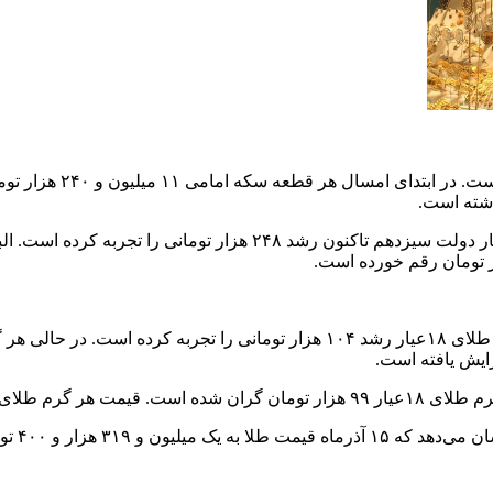
یلیون و ۹۹ هزار بود.