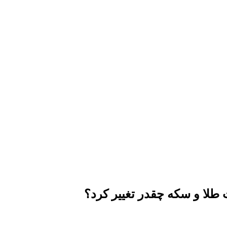
طلا و سکه چقدر تغییر کرد؟