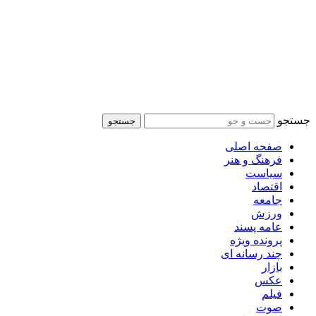
جستجو
جستجو
صفحه اصلی
فرهنگ و هنر
سیاست
اقتصاد
جامعه
ورزش
عامه پسند
پرونده ویژه
چند رسانه ای
بازار
عکس
فیلم
صوت