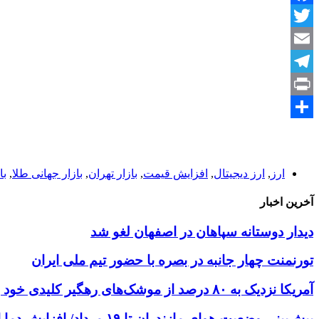
Facebook
Twitter
Email
Telegram
Print
Share
ارز
,
ارز دیجیتال
,
افزایش قیمت
,
بازار تهران
,
بازار جهانی طلا
,
با
آخرین اخبار
دیدار دوستانه سپاهان در اصفهان لغو شد
تورنمنت چهار جانبه در بصره با حضور تیم ملی ایران
آمریکا نزدیک به ۸۰ درصد از موشک‌های رهگیر کلیدی خود را مصرف کرده است
پیش‌بینی وضعیت هوای مازندران تا ۱۹ مرداد/ افزایش دما از یکشنبه