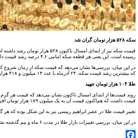
سکه ۵۲۸ هزار تومان گران شد
رسیده است. این یعنی هر قطعه سکه امامی ۴.۶ درصد رشد قیمت داشته است.
که بیشترین رشد قیمت سکه، ۲۴ آذرماه با عدد ۱۳ میلیون و ۳۱۸ هزار تومان رقم خورده است.
طلا ۱۰۴ هزار تومان جهید
قیمت داشت که هم‌اکنون قیمت آن به یک میلیون ۱۸۹ هزار تومان افزایش یافته است.
تغییر قیمت طلا در عصر ابراهیم رییسی نیز به این شکل بوده که هر گرم طلای ۱۸عیار ۹۹ هزار تومان گران شده است. قیمت هر گرم طلای ۱۸عیار ۱۲ مرداد یک م
در این میان، بررسی تغییرات بازار طلا در مدت ۶ ماه و نیم گذشته نشان می‌دهد که ۱۵ آذرماه قیمت طلا به یک میلیون و ۳۱۹ هزار و ۴۰۰ تومان هم رسیده بوده است./خبرآنلاین