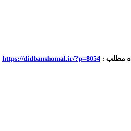
اه مطلب :
https://didbanshomal.ir/?p=8054