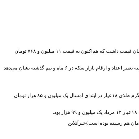
قیمت سکه نیز از ابتدای امسال تاکنون ۵۲۸ هزار تومان رشد داشته است. در ابتدای امسال هر قطعه سکه امامی ۱۱ میلیون و ۲۴۰ هزار تومان قیمت داشت که هم‌اکنون به قیمت ۱۱ میلیون و ۷۶۸ تومان
در این میان، بررسی‌ها نشان می‌دهد که قیمت سکه از زمان شروع کار دولت سیزدهم تاکنون رشد ۲۴۸ هزار تومانی را تجربه کرده است. البته تغییر اعداد و ارقام بازار سکه در ۶ ماه و نیم گذشته نشان می‌دهد
روند قیمت‌ها از ابتدای امسال تاکنون نشان می‌دهد که قیمت هر گرم طلای ۱۸عیار رشد ۱۰۴ هزار تومانی را تجربه کرده است. در حالی هر گرم طلای ۱۸عیار در ابتدای امسال یک میلیون و ۸۵ هزار تومان