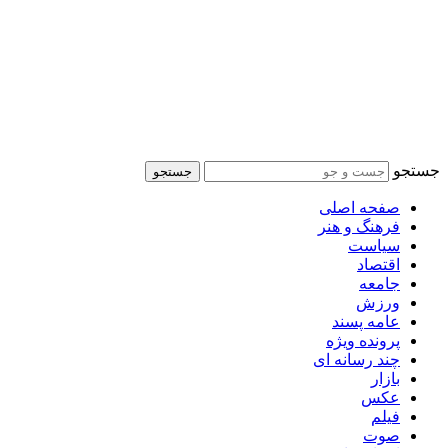
جستجو
جستجو
صفحه اصلی
فرهنگ و هنر
سیاست
اقتصاد
جامعه
ورزش
عامه پسند
پرونده ویژه
چند رسانه ای
بازار
عکس
فیلم
صوت