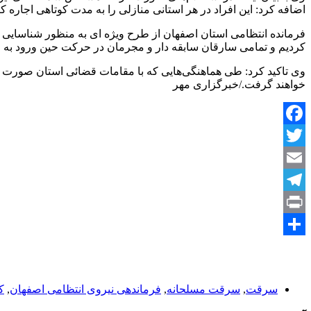
اضافه کرد: این افراد در هر استانی منازلی را به مدت کوتاهی اجاره
فرمانده انتظامی استان اصفهان از طرح ویژه ای به منظور شناسایی و
کردیم و تمامی سارقان سابقه دار و مجرمان در حرکت حین ورود به اس
وی تاکید کرد: طی هماهنگی‌هایی که با مقامات قضائی استان صورت گرفت
خواهند گرفت./خبرگزاری مهر
Facebook
Twitter
Email
Telegram
Print
Share
سرقت
,
سرقت مسلحانه
,
فرماندهی نیروی انتظامی اصفهان
,
ک