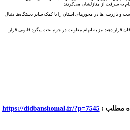
دام به سرقت از منازلشان می‌کردند.
 و بازرسی‌ها در محورهای استان را با کمک سایر دستگاه‌ها دنبال
 قرار دهند نیز به اتهام معاونت در جرم تحت پیگرد قانونی قرار
اه مطلب :
https://didbanshomal.ir/?p=7545