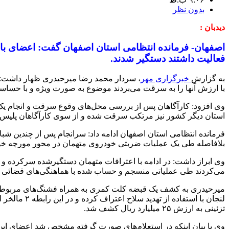
بدون نظر
دیدبان :
فعالیت داشتند دستگیر شدند.
به گزارش
خبرگزاری مهر
، سردار محمد رضا میرحیدری ظهار داشت: د
با ارزش آنها را به سرقت می‌بردند موضوع به صورت ویژه و با حساسی
استان دیگر کشور نیز مرتکب سرقت شده و از سوی کارآگاهان پلیس آ
فرمانده انتظامی استان اصفهان ادامه داد: سرانجام پس از چندین شب
بلافاصله طی یک عملیات ضربتی خودروی متهمان در محور مورچه خورت شناسایی و متوقف شد و 
می‌کردند طی عملیاتی منسجم و حساب شده با هماهنگی‌های قضائی د
لنجان با اس
تزئینی به ارزش ۲۵ میلیارد ریال کشف شد.
وی با بیان اینکه در استعلام‌های صورت گرفته مشخص شد اعضای این ب