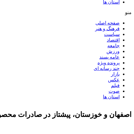
استان ها
منو
صفحه اصلی
فرهنگ و هنر
سیاست
اقتصاد
جامعه
ورزش
عامه پسند
پرونده ویژه
چند رسانه ای
بازار
عکس
فیلم
صوت
استان ها
اصفهان و خوزستان، پیشتاز در صادرات محصول