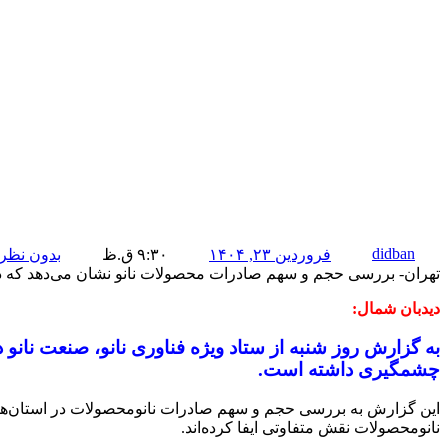
didban
فروردین ۲۳, ۱۴۰۴
۹:۳۰ ق.ظ
بدون نظر
تهران- بررسی حجم و سهم صادرات محصولات نانو نشان می‌دهد که در اوایل سال ۱۴۰۳، دو استان اصفهان و خوزستان در صادرات محصولات نانویی رتبه‌های اول و دو
دیدبان شمال:
به گزارش روز شنبه از ستاد ویژه فناوری نانو، صنعت نانو 
چشمگیری داشته است.
نانومحصولات نقش متفاوتی ایفا کرده‌اند.