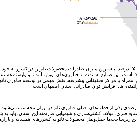
استان اصفهان با صادرات ۳۷ میلیون و ۵۷۰ هزار و ۶۲۵ دلار و سهم ۲۵.۹ درصد، بیشترین میزان صادرا
. این صنایع به‌شدت به فناوری‌های نوین مانند نانو وابسته هستند تا
 همراه با مراکز تحقیقاتی پیشرفته، نقش مهمی در توسعه فناوری نانو 
انمندی‌ها، افزایش توان صادراتی استان اصفهان است.
ستان با صادرات ۳۰ میلیون و ۳۱۲ هزار و ۱۱۱ دلار و سهم ۲۰.۹ درصدی یکی از قطب‌های اصلی فناوری نا
یع فلزی، فولاد، کشتی‌سازی و شیمیایی قدرتمند این استان، باید به پتا
 زیرساخت‌ها حمل‌ونقل محصولات نانو به کشورهای همسایه و بازارهای 