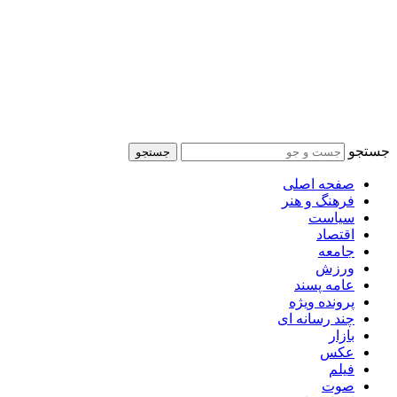
جستجو
جستجو
صفحه اصلی
فرهنگ و هنر
سیاست
اقتصاد
جامعه
ورزش
عامه پسند
پرونده ویژه
چند رسانه ای
بازار
عکس
فیلم
صوت