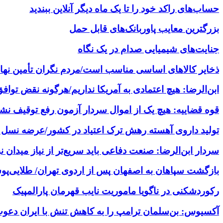
حساب‌های راکد خود را تا یک ماه دیگر آنلاین ببندید
بزرگترین معایب پاوربانک‌های قابل حمل
جنایت‌های شیمیایی صدام در یک نگاه
ذخایر کالاهای اساسی مناسب است/مردم نگران تأمین نها
ابن‌الرضا: هیچ اعتمادی به آمریکا نداریم/هرگونه نقض توا
قوه قضاییه: هیچ یک از اموال سردار آزمون رفع توقیف ن
تولید داروی آهسته رهش ترک اعتیاد در کشور/عرضه نسل ج
سردار ابن‌الرضا: صنعت دفاعی باید سریع‌تر از نیاز میدان 
بازگشت سپاهان به اصفهان پس از اردوی تهران/ طلایی‌پ
رکوردشکنی در ناگویا ماموریت نایب قهرمان پارالمپیک
آکسیوس: بن‌سلمان ترامپ را به کاهش تنش با ایران دعو