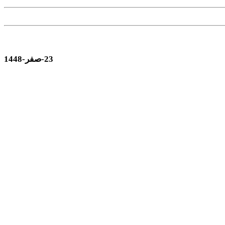
23-صفر-1448