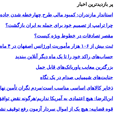
پر بازدیدترین اخبار
استاندار مازندران: کمبود مالی طرح چهارخطه شدن جاده ه
چرا ترامپ از تصمیم خود برای حمله به ایران بازگشت؟
مقصر تصادفات در خطوط ویژه کیست؟
ثبت بیش از ۱۰۶ هزار مأموریت اورژانس اصفهان در ۴ ماه
حساب‌های راکد خود را تا یک ماه دیگر آنلاین ببندید
بزرگترین معایب پاوربانک‌های قابل حمل
جنایت‌های شیمیایی صدام در یک نگاه
ذخایر کالاهای اساسی مناسب است/مردم نگران تأمین نها
ابن‌الرضا: هیچ اعتمادی به آمریکا نداریم/هرگونه نقض توا
قوه قضاییه: هیچ یک از اموال سردار آزمون رفع توقیف ن