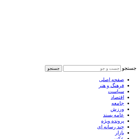
جستجو
جستجو
صفحه اصلی
فرهنگ و هنر
سیاست
اقتصاد
جامعه
ورزش
عامه پسند
پرونده ویژه
چند رسانه ای
بازار
عکس