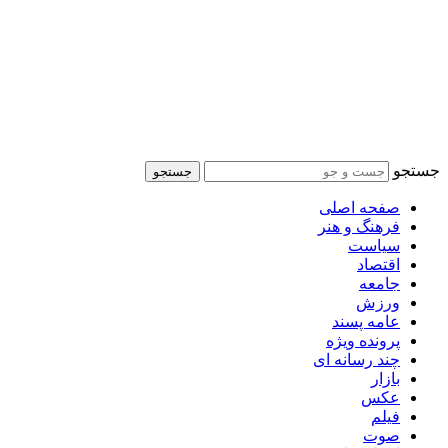
جستجو
جستجو
صفحه اصلی
فرهنگ و هنر
سیاست
اقتصاد
جامعه
ورزش
عامه پسند
پرونده ویژه
چند رسانه ای
بازار
عکس
فیلم
صوت