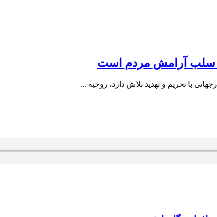
د سلب آرامش مردم است
جهانی با تحریم‌ و تهدید تلاش دارد، روحیه ...