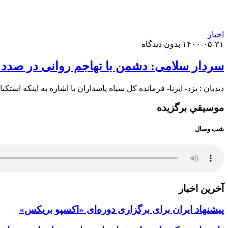
اخبار
۱۴۰۰-۰۵-۳۱
بدون دیدگاه
سردار سلامی: دشمن با تهاجم روانی در صد
دیدبان : یزد- ایرنا- فرمانده کل سپاه پاسداران با اشاره به اینکه استکبار
موسيقي برگزيده
شب وصال
آخرین اخبار
پیشنهاد ایران برای برگزاری دوره‌ای «اکسپو بریکس»