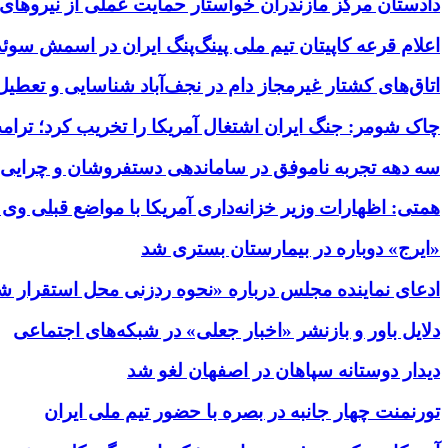
دادستان مرکز مازندران خواستار حمایت عملی از نیروهای
اعلام قرعه کاپیتان تیم ملی پینگ‌پنگ ایران در اسمش سوئد
اتاق‌های کشتار غیرمجاز دام در نجف‌آباد شناسایی و تعطی
چاک شومر: جنگ ایران اشتغال آمریکا را تخریب کرد؛ ترامپ
سه دهه تجربه ناموفق در ساماندهی دستفروشان و چرایی 
همتی: اظهارات وزیر خزانه‌داری آمریکا با مواضع قبلی و
«ایرج» دوباره در بیمارستان بستری شد
ادعای نماینده مجلس درباره «نحوه ردزنی محل استقرار ش
دلایل باور و بازنشر «اخبار جعلی» در شبکه‌های اجتماعی
دیدار دوستانه سپاهان در اصفهان لغو شد
تورنمنت چهار جانبه در بصره با حضور تیم ملی ایران