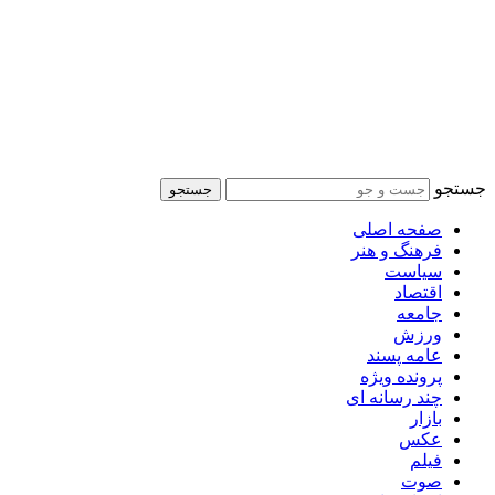
جستجو
جستجو
صفحه اصلی
فرهنگ و هنر
سیاست
اقتصاد
جامعه
ورزش
عامه پسند
پرونده ویژه
چند رسانه ای
بازار
عکس
فیلم
صوت