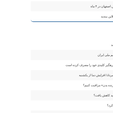
ین ببندید
د
م ملی ایران
رنده بدن» مراقبت کنیم؟
ید کاهش یافت؟