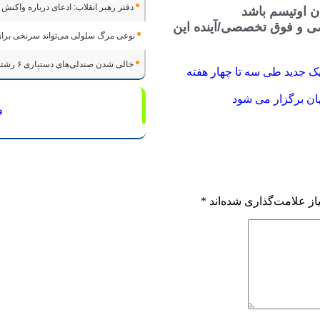
دفتر رهبر انقلاب: ادعای درباره واکنش
 اوتیسم باشد
ستیاری ۶ رشته تخصصی و فوق تخصصی/آینده این
نوعی مرگ سلولی می‌تواند سرنخی برای
خالی شدن صندلی‌های دستیاری ۶ رشته تخصصی و فوق تخصصی/آینده این رشته‌ها در خطر است
یک جدید طی سه تا چهار هفته
ان برگزار می شود
و
ز علامت‌گذاری شده‌اند
*