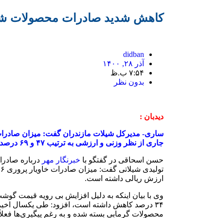
کاهش شدید صادرات محصولات شیل
didban
آذر ۲۸, ۱۴۰۰
۷:۵۴ ب.ظ
بدون نظر
دیدبان :
ساری- مدیرکل شیلات مازندران گفت: میزان صادرا
جاری از نظر وزنی و ارزشی به ترتیب ۴۷ و ۶۹ درصد کاهش یافته است.
حسن اسحاقی در گفتگو با
خبرنگار مهر
درباره صادرا
ارزش ریالی داشته است.
وی با بیان اینکه به دلیل افزایش بی رویه قیمت گوش
۳۴ درصد کاهش داشته است، افزود: طی یکسال اخیر
محصولات گرمابی بسته شده و به رغم پیگیری‌ها فعلاً