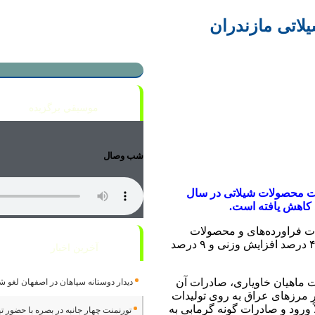
اتی مازندران
موسيقي برگزيده
شب وصال
ت محصولات شیلاتی در سال
ت فراورده‌های و محصولات
تولیدی شیلاتی گفت: میزان صادرات خاویار پروری ۴۶ درصد افزایش وزنی و ۹ درصد
آخرین اخبار
ت ماهیان خاویاری، صادرات آن
دیدار دوستانه سپاهان در اصفهان لغو ش
 مرزهای عراق به روی تولیدات
 ورود و صادرات گونه گرمابی به
تورنمنت چهار جانبه در بصره با حضور تی