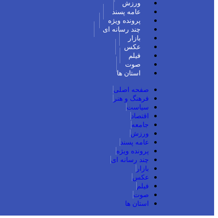
ورزش
عامه پسند
پرونده ویژه
چند رسانه ای
بازار
عکس
فیلم
صوت
استان ها
صفحه اصلی
فرهنگ و هنر
سیاست
اقتصاد
جامعه
ورزش
عامه پسند
پرونده ویژه
چند رسانه ای
بازار
عکس
فیلم
صوت
استان ها