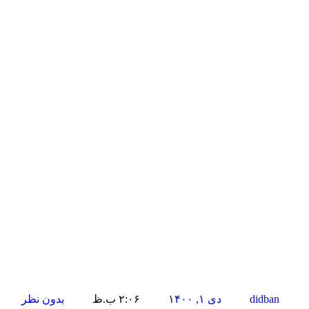
didban
دی ۱, ۱۴۰۰
۲:۰۶ ب.ظ
بدون نظر