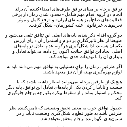
توافق برجام بر مبنای توافق طرف‌های امضاءکننده آن برای
انجام دو گروه اقدام مهم شامل «محدود شدن زمان‌دار برخی
فعالیت‌های صلح‌آمیز هسته‌ای ایران» و «رفع کامل و موثر
تحریم‌های غیرقانونی علیه کشورمان» شکل گرفت.
دو گروه اقدام ذکر شده، پایه‌های اصلی این تئافق تلقی می‌شود و
طبیعتا از نظر تاثیرگذاری بر دوام و استمرار آن دارای ارزش
یکسان هستند، لذا شکل‌گیری هرگونه عدم تعادل در پایه‌های
اصلی ایجاد این توافق چنانچه اکنون رخ داده، می‌تواند تعادل و
پایداری آن را با تهدیدات جدی مواجه کند.
اگر طرفین، زمان را برای دستیابی به توافق مهم می‌دانند باید به
لوازم بهره‌گیری بهینه از آن نیز متعهد باشند.
هیچ‌یک از طرفین برجام نمی‌توانند انتظار داشته باشند که با
سست و ناپایدار کردن یکی از پایه‌های تعادل این توافق، پایه دیگر
محکم و استوار بماند و از سقوط پیکره یکپارچه برجام جلوگیری
کند.
حصول توافق خوب به معنی تحقق وضعیتی که تامین‌کننده نظر
طرفین باشد به طور قطع با شکل‌گیری وضعیت ناپایدار در
ستون‌های نگهدارنده برجام محقق نخواهد شد.