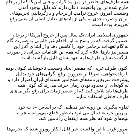
همه طرف‌های حاضر در میز مذاکرات و حتی آمریکا که از برجام
خارج شده بر این واقعیت اذعان دارند که دلیل بوجود آمدن
وضعیت امروز، خروج ترامپ از برجام و بازگرداندن تحریم‌های
ایران و ضربه جدی به یکی از پایه‌های تعادل اصلی آن یعنی رفع
تحریم‌ها بوده است.
جمهوری اسلامی ایران یک سال پس از خروج آمریکا از برجام
تصمیم گرفت که در پاسخ به این اقدام غیر قانونی به صورت گام
به گام تعهدات برجامی خود را کاهش دهد و از ابتدای آغاز این
مسیر نیز بارها اعلام کرد که همه این اقدامات جبرانی در صورت
بازگشت سایر طرف‌ها به تعهداتشان قابل بازگشت است.
اکنون طرف غربی که مقصر ایجاد وضعیت ناخوشایند کنونی بوده
با زیاده‌خواهی، صرفا بر ضرورت رفع نگرانی‌های خود بدلیل
پیشرفت سریع برنامه‌های صلح‌آمیز هسته‌ای ایران اصرار دارد و
به گونه‌ای از محدود بودن زمان حرف می‌زند که گوئی همه
طرف‌ها باید تلاش کنند که از عنصر زمان برای رفع نگرانی‌های
طرف خاطی استفاده نمایند.
تداوم پیگیری این رویه غیر منطقی که بر اساس «ذات خود
برتربین غرب» دنبال می‌شود به طور قطع نمی‌تواند منجر به
نتیجه‌ای شود که نظر همه ذینفعان را تامین کند.
امروز غرب با این واقعیت غیر قابل انکار روبرو شده که تحریم‌ها