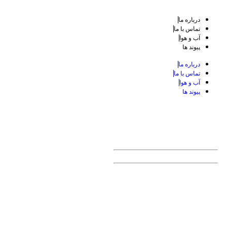
درباره ما
تماس با ما
آب و هوا
پیوند ها
درباره ما
تماس با ما
آب و هوا
پیوند ها
امروز: جمعه ۱۴۰۵-۰۵-۱۶
19:33
Friday 07 August 2026
7-Aug-2026
25-صفر-1448