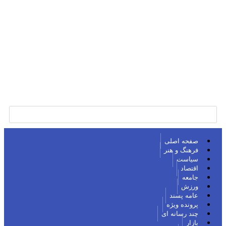
صفحه اصلی
فرهنگ و هنر
سیاست
اقتصاد
جامعه
ورزش
عامه پسند
پرونده ویژه
چند رسانه ای
بازار