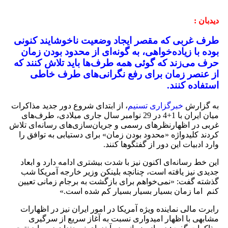
دیدبان :
طرف غربی که مقصر ایجاد وضعیت ناخوشایند کنونی
بوده با زیاده‌خواهی، به گونه‌ای از محدود بودن زمان
حرف می‌زند که گوئی همه طرف‌ها باید تلاش کنند که
از عنصر زمان برای رفع نگرانی‌های طرف خاطی
استفاده کنند.
به گزارش
خبرگزاری تسنیم
، از ابتدای شروع دور جدید مذاکرات
میان ایران با 1+4 در 29 نوامبر سال جاری میلادی، طرف‌های
غربی در اظهارنظرهای رسمی و جریان‌سازی‌های رسانه‌ای تلاش
کردند کلیدواژه «محدود بودن زمان» برای دستیابی به توافق را
وارد ادبیات این دور از گفتگوها کنند.
این خط رسانه‌ای اکنون نیز با شدت بیشتری ادامه دارد و ابعاد
جدیدی نیز یافته است، چنانچه بلینکن وزیر خارجه آمریکا شب
گذشته گفت: «نمی‌خواهم برای بازگشت به برجام زمانی تعیین
کنم اما زمان بسیار بسیار بسیار کم شده است.»
رابرت مالی نماینده ویژه آمریکا در امور ایران نیز در اظهارات
مشابهی با اظهار امیدواری نسبت به آغاز سریع از سرگیری