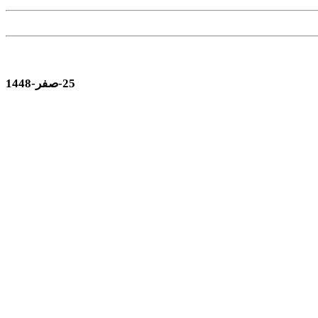
25-صفر-1448