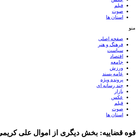
فیلم
صوت
استان ها
منو
صفحه اصلی
فرهنگ و هنر
سیاست
اقتصاد
جامعه
ورزش
عامه پسند
پرونده ویژه
چند رسانه ای
بازار
عکس
فیلم
صوت
استان ها
قوه قضاییه: بخش دیگری از اموال علی کریمی