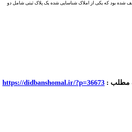
دستور قضایی به نفع مردم توقیف شده بود که یکی از املاک شناسایی شده یک پلاک ثبتی شامل دو
ه مطلب :
https://didbanshomal.ir/?p=36673