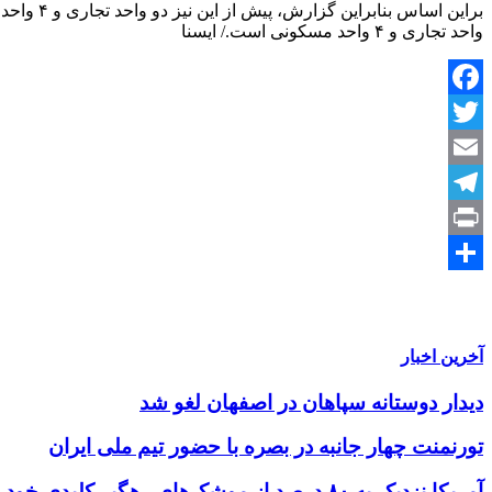
براین اس
واحد تجاری و ۴ واحد مسکونی است./ ایسنا
Facebook
Twitter
Email
Telegram
Print
Share
آخرین اخبار
دیدار دوستانه سپاهان در اصفهان لغو شد
تورنمنت چهار جانبه در بصره با حضور تیم ملی ایران
آمریکا نزدیک به ۸۰ درصد از موشک‌های رهگیر کلیدی خود را مصرف کرده است