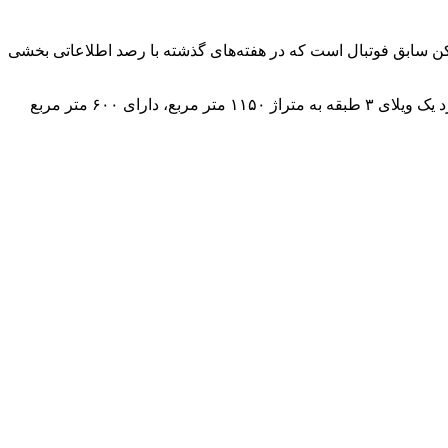
کن سابق فوتبال است که در هفته‌های گذشته با رصد اطلاعاتی بخشی
به تازگی نیز اموال جدیدی از علی کریمی شناسایی و دستور توقیف آنها صادر شده است. براساس این گزارش، ملک شناسایی شده از این فرد یک ویلای ۳ طبقه به متراژ ۱۱۵۰ متر مربع، دارای ۶۰۰ متر مربع