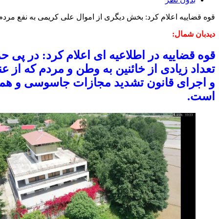
قوه قضاییه اعلام کرد: بخش دیگری از اموال علی کریمی به نفع مردم
دیدبان شمال:
قوه قضاییه در اطلاعیه ای اعلام کرد: در پی
تعداد زیادی از خائنین به وطن و مردم که از
و اجرای قانون تشدید مجازات جاسوسی و همکا
است.