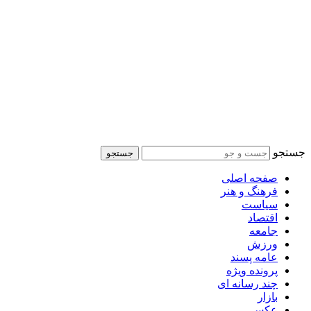
جستجو
جستجو
صفحه اصلی
فرهنگ و هنر
سیاست
اقتصاد
جامعه
ورزش
عامه پسند
پرونده ویژه
چند رسانه ای
بازار
عکس