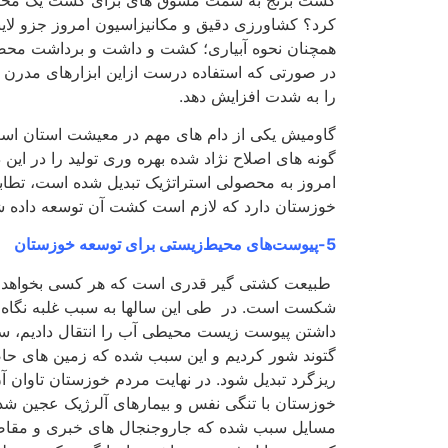
کرد؟ کشاورزی دقیق و مکانیزاسیون امروز جزو لا
همچنان نحوه آبیاری؛ کشت و داشت و برداشت محص
در صورتی که استفاده درست ازاین ابزارهای مدرن 
را به شدت افزایش دهد.
گاومیش یکی از دام های مهم در معیشت استان است 
گونه های اصلاح نژاد شده بهره وری تولید را در این د
امروز به محصولی استراتژیک تبدیل شده است، تطا
خوزستان دارد که لازم است کشت آن توسعه داده ش
5-پیوست‌های محیط‌زیستی برای توسعه خوزستان
طبیعت کشتی گیر قدری است که هر کسی بخواهد با 
شکست است. در طی این سالها به سبب غلبه نگاه ص
داشتن پیوست زیست محیطی آب را انتقال دادیم، سد
گتوند شور کردیم و این سبب شده که زمین های حاصلخ
ریزگرد تبدیل شود. در نهایت مردم خوزستان تاوان آ
خوزستان با تنگی نفس و بیمارهای آلرژیک عجین شده
مسایل سبب شده که جاروجنجال های خبری و مقاص