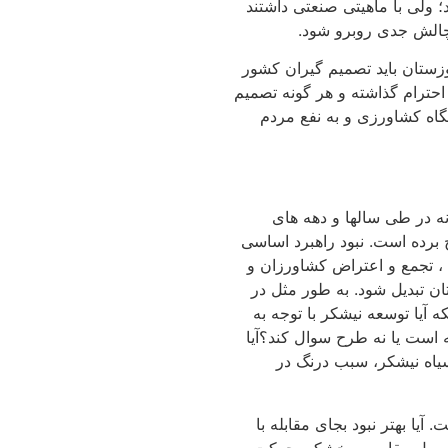
 ولی با ماهیتی صنعتی داشتند
الش جدی روبرو شود.
زستان باید تصمیم گیران کشور
احترام گذاشته و هر گونه تصمیم
گاه کشاورزی و به نفع مردم
ه در طی سالها و دهه های
 برده است. نبود راهبرد اساسی
 تجمع و اعتراض کشاورزان و
ان تبدیل شود. به طور مثل در
 آیا توسعه نیشکر با توجه به
فه است یا نه طرح سوال کند؟آیا
اه نیشکر، سبب درنگ در
آیا بهتر نبود بجای مقابله با
صول مقاوم به خشکی حرکت