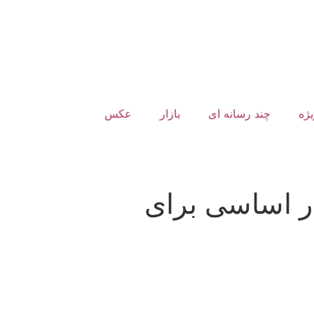
یژه
چند رسانه ای
بازار
عکس
TEHRAN WEATHER
ر اساسی برای