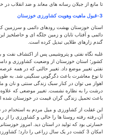
تا مانع از جبلان رسانه های معاند و ضد انقلاب در 
3-قبول ماهیت وهویت کشاورزی خوزستان
استان خوزستان بهشت رودهای دائمی و سرزمین ک
دائمی و آفتاب تابان و زمین جلگه ای و حاصلخیز ای
گندم زارهای طلایی تبدیل کرده است.
غلبه نگاه نفتی و پتروشیمی پس از اکتشاف نفت و ب
کشور؛ استان خوزستان از وضعیت کشاورزی و دامی
نفتی تغییر موضع داد. تغییر حالتی که در همه عرصه
تا نوع معاشرت باعث دگرگونی سنگینی شد. به طوری
اهواز می توان در کنار سبک زندگی سنتی و نان و م
درشت را به نظاره نشست. تغییر موضعی که علاوه 
باعث تحمیل زندگی گران قیمت در خوزستان شده 
این غفلت از کشاورزی و میل مردم به استخدام در
آن،رفته رفته روستا ها را خالی و کشاورزی را از رو
خسارتی بود که تولید در استان دید. امروز خوزست
امکان 3 کشت در یک سال زراعی را دارد؛ کش