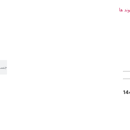
وند ها