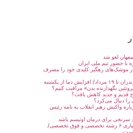
ر
صفهان لغو شد
ه با حضور تیم ملی ایران
یک به ۸۰ درصد از موشک‌های رهگیر کلیدی خود را مصرف
ش دما از یکشنبه
وتئین نگهدارنده بدن» مراقبت کنیم؟
 قدیم و جدید کاهش یافت؟
رباره واکنش رهبر انقلاب به نامه رئیس
 سرنخی برای درمان اوتیسم باشد
خالی شدن صندلی‌های دستیاری ۶ رشته تخصصی و فوق تخصصی/
 است