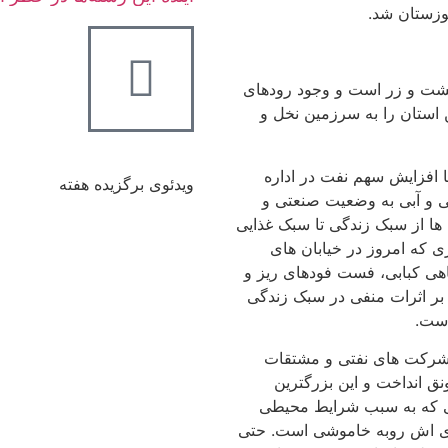
خوزستان شد.
شت و زر است و وجود رودهای
ن استان را به سرزمین نخل و
ا افزایش سهم نفت در اداره
ویدئوی برگزیده هفته
 و آبی به وضعیت صنعتی و
 ها از سبک زندگی تا سبک غذایی
 که امروز در خیابان های
اهی کبابی، فست فودهای ریز و
بر اثرات منفی در سبک زندگی
است.
 شرکت های نفتی و مشتقات
نق انداخت و این بزرگترین
انی که به سبب شرایط محیطی
اورزی اش روبه خاموشی است. حتی