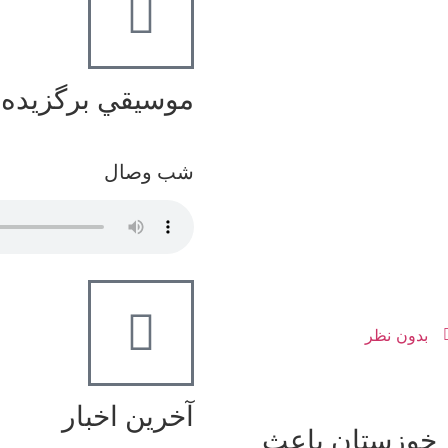
موسيقي برگزيده
شب وصال
بدون نظر
آخرین اخبار
ر خوزستان باعث