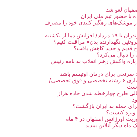
صفهان لغو شد
ه با حضور تیم ملی ایران
یک به ۸۰ درصد از موشک‌های رهگیر کلیدی خود را مصرف
ش دما از یکشنبه
وتئین نگهدارنده بدن» مراقبت کنیم؟
 قدیم و جدید کاهش یافت؟
رباره واکنش رهبر انقلاب به نامه رئیس
 سرنخی برای درمان اوتیسم باشد
خالی شدن صندلی‌های دستیاری ۶ رشته تخصصی و فوق تخصصی/
 است
 مالی طرح چهارخطه شدن جاده هراز
د
رای حمله به ایران بازگشت؟
ویژه کیست؟
ماه دیگر آنلاین ببندید