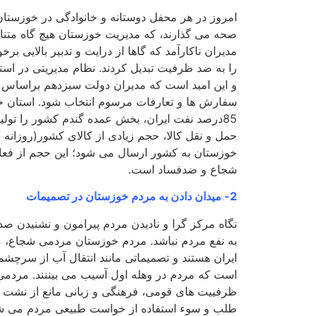
امروز در هر محفل دوستانه و خانوادگی در خوزستان
صحه می گذارند، که مدیریت خوزستان هیچ گاه متنا
مدیران ناکارآمد که گاها از درایت و تدبیر بالایی بر
را به ضد ظرفیت تبدیل کردند. نظام مدیریتی در اس
و این امید است که مدیران دولت سیزدهم براساس شا
سفارش ها و تعارفات مرسوم انتخاب شود. استان خ
85درصد نفت ایران، بخش عمده گندم کشور را تولی
خوزستان به کشور ارسال می شود؛ این حجم از فعال
شجاع و ضدفساد است.
2- میدان دادن به مردم خوزستان در تصمیمات
نگاه مرکز گرا و نادیدن مردم پیرامون و نشنیدن 
به نفع مردم نباشد. مردم خوزستان مردمی شجاع، مر
ایران هستند و تصمیماتی مانند انتقال آب از سرچش
است که مردم در وهله اول آسیب می بیننند. مردمی 
ظرفییت های قومی، فرهنگی و زبانی مانع از نشت و
طلب و سوء استفاده از خواست طبیعی مردم می شود.