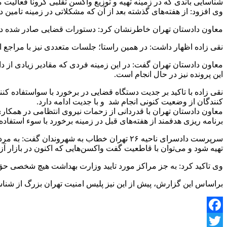
شناسایی باندی که در زمینه تهیه و توزیع واکسن تقلبی کرونا فعالیت می
وی افزود: از هفته‌های گذشته بعد از آن که مشکلاتی در زمینه تامی
‌معاون دادستان تهران خاطرنشان کرد: دستورات قضایی صادر شده در د
‌نقی زاده اظهار داشت: در همین راستا؛ جلسات متعددی نیز با مراجع ان
معاون دادستان تهران گفت: در این زمینه فردی که مقادیر زیادی از
این پرونده نیز در حال انجام است.
‌نقی زاده با تاکید بر جدیت دستگاه قضایی در برخورد با سواستفاده کن
کنندگان از وضعیت کنونی انجام شد و با جدیت ادامه دارد.
برنامه ریزی هدفمند از هفته‌های قبل در زمینه برخورد با سوء استفاده
سرپرست دادسرای ناحیه ۲۶ تهران خطاب به شهرون
تهیه شود و می‌توان با قاطعیت گفت واکسن‌هایی که اکنون در بازار آ
‌وی تاکید کرد: به جز مراکز مورد تایید وزارت بهداشت هیچ شخصی 
براساس این گزارش، پیش از این نیز پلیس امنیت تهران بزرگ از شناسای
Facebook