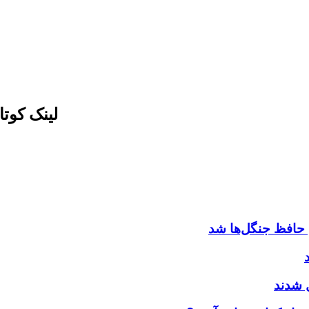
لینک کوت
 حافظ جنگل‌ها شد
ل شدند