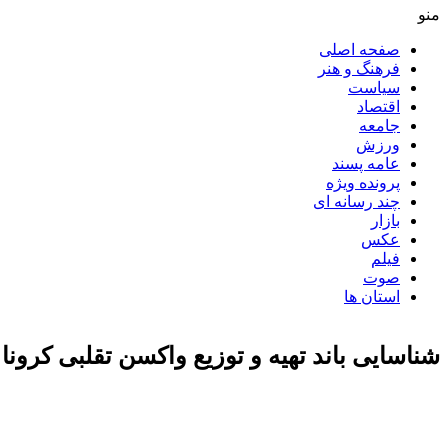
منو
صفحه اصلی
فرهنگ و هنر
سیاست
اقتصاد
جامعه
ورزش
عامه پسند
پرونده ویژه
چند رسانه ای
بازار
عکس
فیلم
صوت
استان ها
شناسایی باند تهیه و توزیع واکسن تقلبی کرونا 