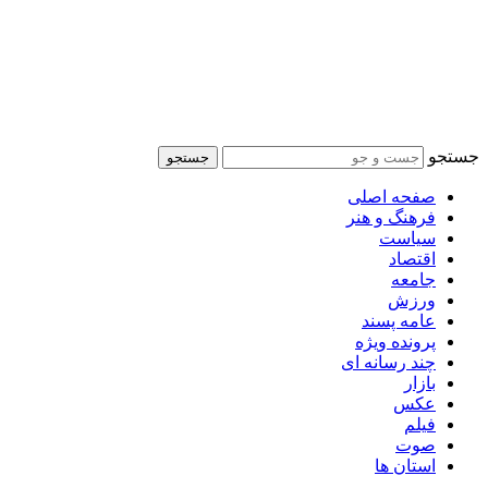
جستجو
جستجو
صفحه اصلی
فرهنگ و هنر
سیاست
اقتصاد
جامعه
ورزش
عامه پسند
پرونده ویژه
چند رسانه ای
بازار
عکس
فیلم
صوت
استان ها