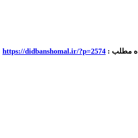
اه مطلب :
https://didbanshomal.ir/?p=2574