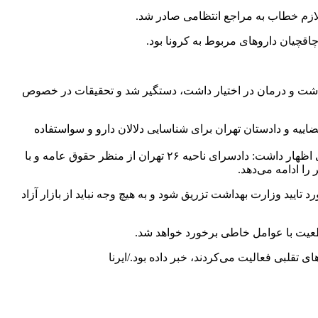
لازم خطاب به مراجع انتظامی صادر شد.
قچیان داروهای مربوط به کرونا بود.
هداشت و درمان در اختیار داشت، دستگیر شد و تحقیقات در خصوص
ضاییه و دادستان تهران برای شناسایی دلالان دارو و سواستفاده
‌معاون دادستان تهران با قدردانی از زحمات نیروی انتظامی در همکاری با دستگاه قضایی برای برخورد با سواستفاده کنندگان از شرایط فعلی اظهار داشت: دادسرای ناحیه ۲۶ تهران از منظر حقوق عامه و با
را ادامه می‌دهد.
کز مورد تایید وزارت بهداشت تزریق شود و به هیچ وجه نباید از بازار آزاد
طعیت با عوامل خاطی برخورد خواهد شد.
تقلبی فعالیت می‌کردند، خبر داده بود./ایرنا