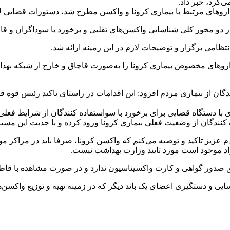
‌کرد، خبر داد.
ن داروهای مرتبط با بیماری کرونا و واکسن مطرح شد، دستورات قضایی 
و محور کلی شناسایی واکسن‌های تقلبی و برخورد با سوداگران و قاچا
تظامی برگزار و توضیحات لازم در این زمینه ارائه شد.
 داروهای مخصوص بیماری کرونا را به‌صورت قاچاق و خارج از شبکه ب
ندگان از بیماری مردم افزود: این اقدامات در راستای تاکید رئیس قوه ق
 کنندگان از وضعیت فعلی بیماری کرونا ورود کرده و با جدیت این مسیر 
دان گفت: به مردم عزیز تاکید و توصیه می‌کنم که واکسن کرونا، صرفا باید در مرا
زاد موجود است مورد تایید وزارت بهداشت نیست.
حق صدور گواهی و کارت واکسیناسیون ندارد و در صورت مشاهده با قا
ی و دستگیری اعضای یک باند دیگر که در زمینه تهیه و توزیع واکسن‌های 