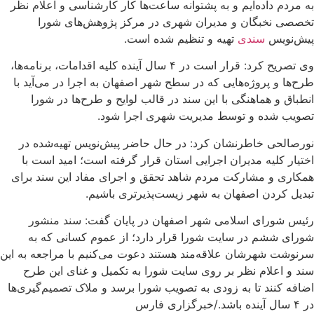
به مردم داده‌ایم و به پشتوانه ساعت‌ها کار کارشناسی و اعلام نظر
تخصصی نخبگان و مدیران شهری در مرکز پژوهش‌های شورا
پیش‌نویس
سندی
تهیه و تنظیم شده است.
وی تصریح کرد: قرار است در ۴ سال آینده کلیه اقدامات، برنامه‌ها،
طرح‌ها و پروژه‌هایی که در سطح شهر اصفهان به اجرا در می‌آید با
انطباق و هماهنگی با این سند در قالب لوایح و طرح‌ها در شورا
تصویب شده و توسط مدیریت شهری اجرا شود.
نورصالحی خاطرنشان کرد: در حال حاضر پیش‌نویس تهیه‌شده در
اختیار کلیه مدیران اجرایی استان قرار گرفته است؛ امید است با
همکاری و مشارکت مردم شاهد تحقق و اجرای مفاد این سند برای
تبدیل کردن اصفهان به شهر زیست‌پذیرتری باشیم.
رئیس شورای اسلامی شهر اصفهان در پایان گفت: سند منشور
شورای ششم در سایت شورا قرار دارد؛ از عموم کسانی که به
سرنوشت شهرشان علاقه‌مند هستند دعوت می‌کنیم با مراجعه به این
سند و اعلام نظر بر روی سایت شورا به تکمیل و غنای این طرح
اضافه کنند تا به زودی به تصویب شورا برسد و ملاک تصمیم‌گیری‌ها
در ۴ سال آینده باشد./خبرگزاری فارس