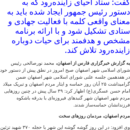
گفت: ستاد احیای زاینده‌رود که به
دستور رئیس جمهور ایجاد شده باید به
معنای واقعی کلمه با فعالیت جهادی و
ستادی تشکیل شود و با ارائه برنامه
مشخص و هدفمند برای حیات دوباره
زاینده‌رود تلاش کند.
به گزارش خبرگزاری فارس از اصفهان،
محمد نورصالحی رئیس
شورای اسلامی شهر اصفهان صبح امروز در نطق پیش از دستور خود
در هفدهمین جلسه علنی شورای اسلامی شهر اصفهان ضمن
گرامیداشت ۲۵ آبان روز حماسه و ایثار مردم اصفهان و تبریک میلاد
امام حسن عسگری(ع) اظهار کرد: ۳۹ سال پیش در چنین روزهایی
مردم شهر اصفهان شهر گنبدهای فیروزه‌ای با بدرقه باشکوه
فرزندانشان حماسه‌ساز شدند.
مردم اصفهان، مردمان روزهای سخت
وی افزود: در این روز گوشه گوشه این شهر با حجله ۳۷۰ شهید تزئین