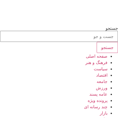
جستجو
جستجو
صفحه اصلی
فرهنگ و هنر
سیاست
اقتصاد
جامعه
ورزش
عامه پسند
پرونده ویژه
چند رسانه ای
بازار