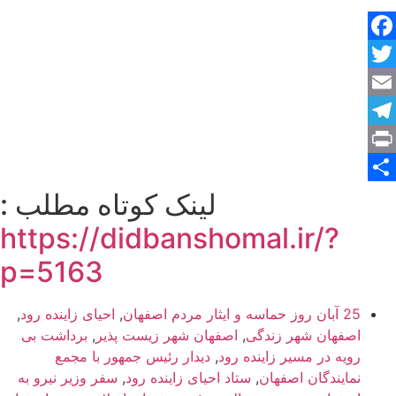
Facebook
Twitter
Email
Telegram
Print
Share
لینک کوتاه مطلب :
https://didbanshomal.ir/?
p=5163
25 آبان روز حماسه و ایثار مردم اصفهان
,
احیای زاینده رود
,
اصفهان شهر زندگی
,
اصفهان شهر زیست پذیر
,
برداشت بی
رویه در مسیر زاینده رود
,
دیدار رئیس جمهور با مجمع
نمایندگان اصفهان
,
ستاد احیای زاینده رود
,
سفر وزیر نیرو به