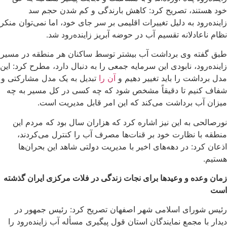
خود هستند، تصریح کرد: کاهش بارندگی و کم شدن حجم سد
زاینده‌رود به ‌دلیل تغییرات اقلیمی بر سر جای خود، اما نمی‌توان منکر
نظام ناعادلانه تقسیم آب در حوضه آبریز زاینده‌رود شد.
طبق گفته وی برداشت آب بیشتر توسط ساکنان هر منطقه در مسیر
زاینده‌رود، نابودی این سرمایه جمعی را به دنبال دارد، مطرح کرد: این
مدل برداشت را باید تغییر دهیم و
آن را
تبدیل به یک مدل مشارکتی و
شفاف کنیم تا دقیقاً مشخص شود که چه کسی در کل مسیر به چه
میزان آب برداشت می‌کند که این امر قابل مدیریت است.
نورصالحی به این نیز اشاره کرد که هزاران سال بود که مردم این
منطقه با نظارت خود بر قنات‌ها مصرف آب را کنترل می‌کردند،
اذعان کرد: در دهه‌های اخیر با مدیریت دولتی شاهد این بحران‌ها
هستیم.
زمان وعده و وعیدها برای نجات زندگی در فلات مرکزی ایران گذشته
است
رئیس شورای اسلامی شهر اصفهان تصریح کرد: رئیس جمهور در
دیدار با مجمع نمایندگان استان قول پیگیری مسأله آب زاینده‌رود را