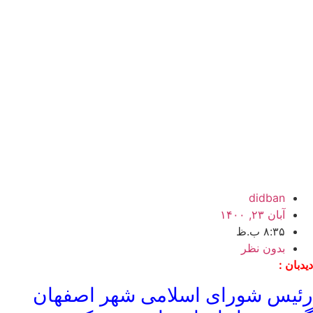
didban
آبان ۲۳, ۱۴۰۰
۸:۳۵ ب.ظ
بدون نظر
دیدبان :
رئیس شورای اسلامی شهر اصفهان