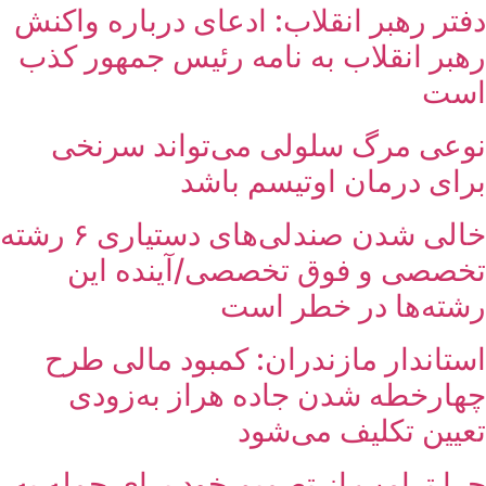
دفتر رهبر انقلاب: ادعای درباره واکنش
رهبر انقلاب به نامه رئیس جمهور کذب
است
نوعی مرگ سلولی می‌تواند سرنخی
برای درمان اوتیسم باشد
خالی شدن صندلی‌های دستیاری ۶ رشته
تخصصی و فوق تخصصی/آینده این
رشته‌ها در خطر است
استاندار مازندران: کمبود مالی طرح
چهارخطه شدن جاده هراز به‌زودی
تعیین تکلیف می‌شود
چرا ترامپ از تصمیم خود برای حمله به