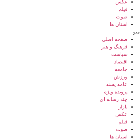
عکس
فیلم
صوت
استان ها
منو
صفحه اصلی
فرهنگ و هنر
سیاست
اقتصاد
جامعه
ورزش
عامه پسند
پرونده ویژه
چند رسانه ای
بازار
عکس
فیلم
صوت
استان ها