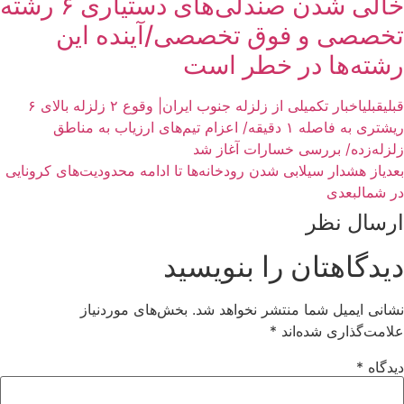
خالی شدن صندلی‌های دستیاری ۶ رشته
تخصصی و فوق تخصصی/آینده این
رشته‌ها در خطر است
قبلی
قبلی
اخبار تکمیلی از زلزله‌ جنوب ایران| وقوع ۲ زلزله بالای ۶
ریشتری به فاصله ۱ دقیقه/ اعزام تیم‌های ارزیاب به مناطق
زلزله‌زده/ بررسی خسارات آغاز شد
بعدی
از هشدار سیلابی شدن رودخانه‌ها تا ادامه محدودیت‌های کرونایی
در شمال
بعدی
ارسال نظر
دیدگاهتان را بنویسید
نشانی ایمیل شما منتشر نخواهد شد.
بخش‌های موردنیاز
علامت‌گذاری شده‌اند
*
دیدگاه
*