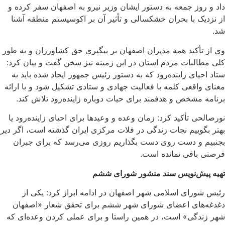
داد و روز جمعه به دستور ایشان وزیر نیرو به اصفهان سفر کرده و
از نزدیک با بحران خشکسالی و تأثیر آن بر اکوسیستم منطقه آشنا
شد.
وی از تأکید همه مدیران اصفهان بر پیگیری حق کشاورزان و به طور
کلی مطالبات مردم استان در این زمینه نیز سخن گفت و بیان کرد:
ستاد احیای زاینده‌رود که به دستور رئیس جمهور ایجاد شده باید به
معنای واقعی کلمه با فعالیت جهادی و ستادی تشکیل شود و با ارائه
برنامه مشخص و هدفمند برای حیات دوباره زاینده‌رود تلاش کند.
نورصالحی تأکید کرد: زمان وعده و وعیدها برای احیای زاینده‌رود یا
بهتر بگوییم نجات زندگی در فلات مرکزی ایران گذشته است، اگر دیر
بجنبیم و دست روی دست بگذاریم روزی می‌رسد که برای جبران
فرصتی باقی نمانده است.
تهیه پیش‌نویس سند منشور شورای ششم
رئیس شورای اسلامی شهر اصفهان در ادامه ابراز کرد: یکی از
دغدغه‌های اعضای شورای شهر ششم برای تحقق شعار «اصفهان
شهر زندگی» است، در همین راستا و برای عملی کردن وعده‌ای که