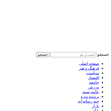
جستجو
جستجو
صفحه اصلی
فرهنگ و هنر
سیاست
اقتصاد
جامعه
ورزش
عامه پسند
پرونده ویژه
چند رسانه ای
بازار
عکس