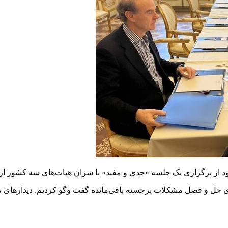
د از برگزاری یک جلسه «جدی و مفید» با سران هیات‌های سه کشور اروپ
ای حل‌ و فصل مشکلات برجسته‌ باقی‌مانده گفت‌ وگو کردیم. دیدارها