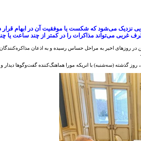
ایی نزدیک می‌شود که شکست یا موفقیت آن در ابهام قرار دار
رف غربی می‌تواند مذاکرات را در کمتر از چند ساعت یا چند
ن در روزهای اخیر به مراحل حساس رسیده و به اذعان مذاکره‌کنندگان 
وز گذشته (سه‌شنبه) با انریکه مورا هماهنگ‌کننده گفت‌وگوها دیدار و 