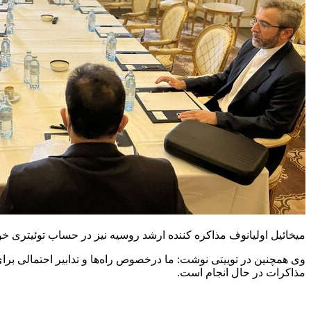
میخائیل اولیانوف مذاکره کننده ارشد روسیه نیز در حساب توئیتری خو
وی همچنین در توییتی نوشت: ما درخصوص راه‌ها و تدابیر احتمالی بر
مذاکرات در حال انجام است.