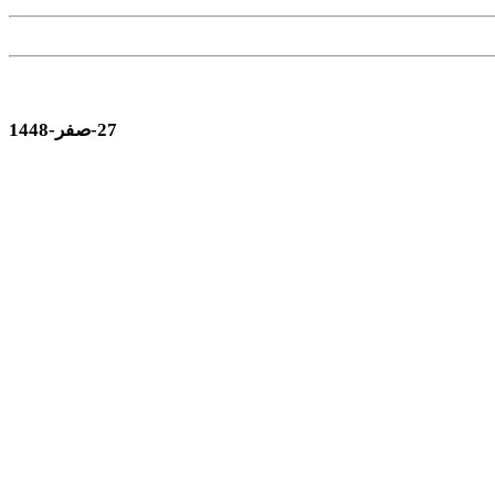
27-صفر-1448