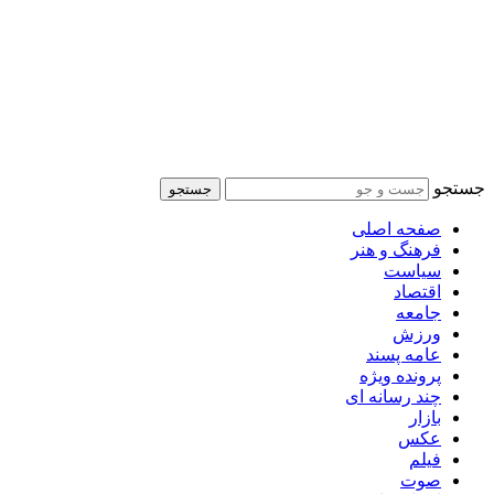
جستجو
جستجو
صفحه اصلی
فرهنگ و هنر
سیاست
اقتصاد
جامعه
ورزش
عامه پسند
پرونده ویژه
چند رسانه ای
بازار
عکس
فیلم
صوت