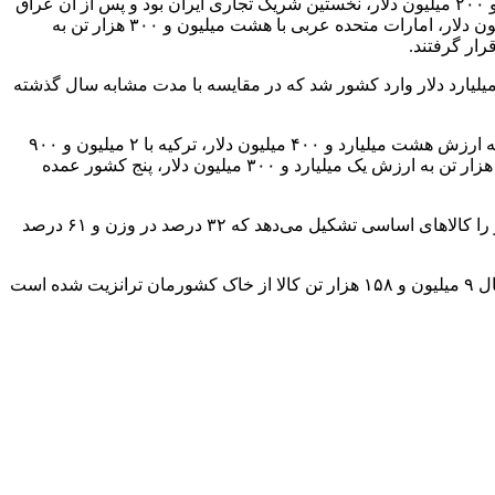
وی درخصوص عمده مقاصد صادراتی کالاهای ایرانی خاطرنشان‌کرد: در این مدت چین با ۲۱ میلیون و ۳۰۰ هزار تن کالا به ارزش ۱۰ میلیارد و ۲۰۰ میلیون دلار، نخستین شریک تجاری ایران بود و پس از آن عراق
با ۲۳ میلیون و ۵۰۰ هزار تن کالا به ارزش ۶ میلیارد و ۸۰۰ میلیون دلار، ترکیه با ۱۱ میلیون و ۷۰۰ هزار تن به ارزش چهار میلیارد و یکصد میلیون دلار، امارات متحده عربی با هشت میلیون و ۳۰۰ هزار تن به
رست گمرک ایران درخصوص آمار واردات کالا در ۹ ماهه سال‌جاری نیز گفت: در این مدت ۳۰ میلیون و یکصد هزار تن کالا به ارزش ۳۷ میلیارد دلار وارد کشور شد که در مقایسه با مدت مشابه سال گذشته
وی افزود: امارات متحده عربی با هشت میلیون و ۹۰۰ هزار تن کالا به ارزش ۱۱ میلیارد و ۵۰۰ میلیون دلار، چین با ۲ میلیون و ۵۰۰ هزار تن به ارزش هشت میلیارد و ۴۰۰ میلیون دلار، ترکیه با ۲ میلیون و ۹۰۰
هزار تن به ارزش سه میلیارد و ۷۰۰ میلیون دلار، آلمان با ۵۹۳ هزار تن به ارزش یک میلیارد و ۴۰۰ میلیون دلار و سوئیس با یک میلیون و ۶۰۰ هزار تن به ارزش یک میلیارد و ۳۰۰ میلیون دلار، پنج کشور عمده
مقدسی یادآور شد: از مجموع کالای وارداتی به کشور در مدت یادشده، ۲۳ میلیون و یکصد هزار تن آن به ارزش ۱۲ میلیارد و ۴۰۰ میلیون دلار را کالاهای اساسی تشکیل می‌دهد که ۳۲ درصد در وزن و ۶۱ درصد
سرپرست گمرک ایران همچنین با اشاره به رشد ۷۶ درصدی ترانزیت کالاهای خارجی از قلمرو جمهوری اسلامی ایران، گفت: در ۹ ماهه امسال ۹ میلیون و ۱۵۸ هزار تن کالا از خاک کشورمان ترانزیت شده است