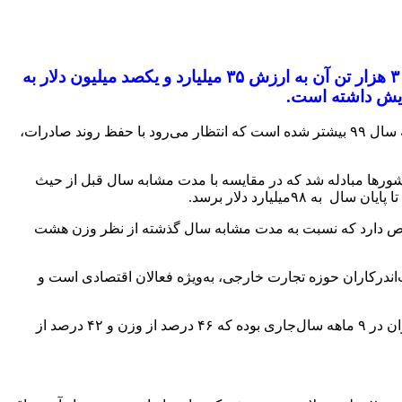
تهران- ایرنا- سرپرست گمرک جمهوری اسلامی ایران گفت: از کل تجارت انجام شده در ۹ ماه امسال، ۹۲ میلیون و ۳۰۰ هزار تن آن به ارزش ۳۵ میلیارد و یکصد میلیون دلار به
به گزارش روز سه‌شنبه ایرنا از گمرک جمهوری اسلامی ایران، «علیرضا مقدسی» در این باره اظهار داشت: این رقم از کل صادرات یک ساله سال ۹۹ بیشتر شده است که انتظار می‌رود با حفظ روند صادرات،
 ارزش ۷۲ میلیارد و یکصد میلیون دلار بین ایران و سایر کشورها مبادله شد که در مقایسه با مدت مشابه سال قبل از حیث
 ارزش ۳۵ میلیارد و یکصد میلیون دلار به صادرات اختصاص دارد که نسبت به مدت مشابه سال گذشته از نظر وزن هشت
رکاران حوزه تجارت خارجی، به‌ویژه فعالان اقتصادی است و
مقدسی بیان‌داشت: محصولات پتروشیمی با ۴۲ میلیون و ۴۰۰ هزار تن به ارزش ۱۴ میلیارد و ۷۰۰ میلیون دلار، مهمترین کالاهای صادراتی ایران در ۹ ماهه سال‌جاری بوده که ۴۶ درصد از وزن و ۴۲ درصد از