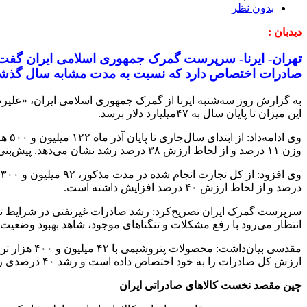
بدون نظر
دیدبان :
صادرات اختصاص دارد که نسبت به مدت مشابه سال گذشته از نظر وزن ه
این میزان تا پایان سال به ۴۷میلیارد دلار برسد.
وزن ۱۱ درصد و از لحاظ ارزش ۳۸ درصد رشد نشان می‌دهد. پیش‌بنی می‌شود در صورت ادامه روند تجارت کنونی تجارت خارجی کشورمان تا پایان سال به ۹۸میلیارد دلار برسد.
درصد و از لحاظ ارزش ۴۰ درصد افزایش داشته است.
سرپرست گمرک ایران تصریح‌کرد: رشد صادرات غیرنفتی در شرایط تح
انتظار می‌رود با رفع مشکلات و تنگناهای موجود، شاهد بهبود وضعیت ت
ارزش کل صادرات را به خود اختصاص داده است و رشد ۴۰ درصدی را نسبت به مدت مشابه سال قبل تجربه کرده است.
چین مقصد نخست کالاهای صادراتی ایران