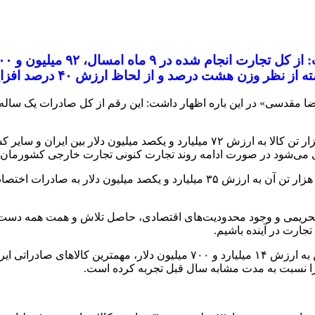
شت درصد و از لحاظ ارزش ۴۰ درصد افزایش داشته است.
وی ادامه‌داد: از ابتدای سال‌جاری تا پایان آذر ماه ۱۲۲ میلیون و ۵۰۰ هزار تن کالا به
وی افزود: از کل تجارت انجام شده در مدت مذکور، ۹۲ میلیون و ۳۰۰ هزار تن آن به
ریمی و وجود محدودیت‌های اقتصادی، حاصل تلاش و همت همه دست‌اند
جارت در آینده باشیم.