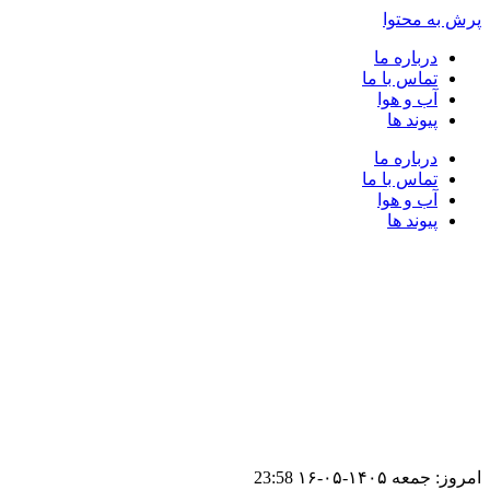
پرش به محتوا
درباره ما
تماس با ما
آب و هوا
پیوند ها
درباره ما
تماس با ما
آب و هوا
پیوند ها
امروز: جمعه ۱۴۰۵-۰۵-۱۶
23:58