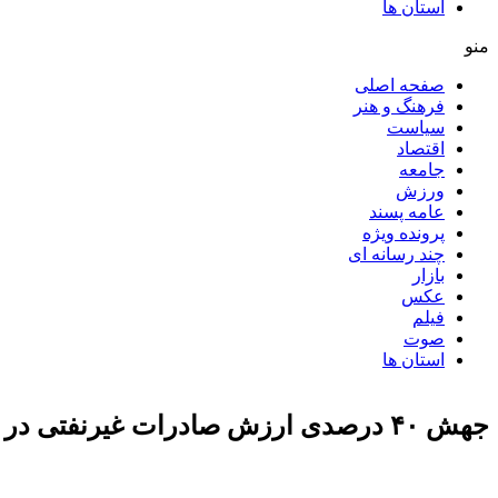
استان ها
منو
صفحه اصلی
فرهنگ و هنر
سیاست
اقتصاد
جامعه
ورزش
عامه پسند
پرونده ویژه
چند رسانه ای
بازار
عکس
فیلم
صوت
استان ها
جهش ۴۰ درصدی ارزش صادرات غیرنفتی در ۹ ماهه ۱۴۰۰