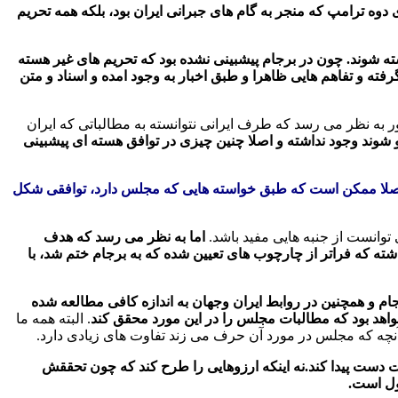
ی دوه ترامپ که منجر به گام های جبرانی ایران بود، بلکه همه تحریم
شته شوند. چون در برجام پیشبینی نشده بود که تحریم های غیر هسته
ته و تفاهم هایی ظاهرا و طبق اخبار به وجود امده و اسناد و متن
 به نظر می رسد که طرف ایرانی نتوانسته به مطالباتی که ایران
غو شوند وجود نداشته و اصلا چنین چیزی در توافق هسته ای پیشبینی
یا اصلا ممکن است که طبق خواسته هایی که مجلس دارد، توافقی شکل
توانست از جنبه هایی مفید باشد.
اما به نظر می رسد که هدف
شته که فراتر از چارچوب های تعیین شده که به برجام ختم شد، با
 و همچنین در روابط ایران وجهان به اندازه کافی مطالعه شده
واهد بود که مطالبات مجلس را در این مورد محقق کند
. البته همه ما
ا آنچه که مجلس در مورد آن حرف می زند تفاوت های زیادی دارد.
است دست پیدا کند.نه اینکه ارزوهایی را طرح کند که چون تحققش
بول است.