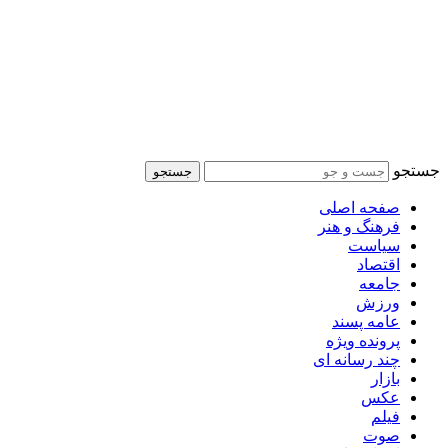
جستجو
جستجو
صفحه اصلی
فرهنگ و هنر
سیاست
اقتصاد
جامعه
ورزش
عامه پسند
پرونده ویژه
چند رسانه ای
بازار
عکس
فیلم
صوت