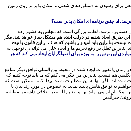
نعی برای رسیدن به دستاوردهای شدنی و امکان پذیر بر روی زمین
سد. ایا چنین برنامه ای امکان پذیر است؟
ه این دستاورد برسد، لطمه بزرگی است که مجلس به کشور زده
ز این طریق ایجاد شده، در دولت اینده هم مشکل ساز خواهد شد. مگر
 نیست. بنابراین باید امیدوار باشیم که هدف از این قانون با نیت
 بنابراین تعلل در رفع تحریم ها و ایجاد خلل می تواند بی توجهی به
مواردی این ترس را به ویژه برای اصولگرایان ایجاد نمی کند که هر
مان یا تغییرات ایجاد شده در محیط بین المللی توافق دیگر منافع
نگلیس هم نیست. بنابراین من فکر می کنم که ما باید توجه کنیم که
 شده اند . اگر آنها به این مطالبات دست پیدا نکنند، ممکن است که
خواهیم به توافق هایش پایبند بماند. به خصوص در مورد زندانیان یا
اینکه ایران می تواند این موضع را از نظر اخلاقی داشته و مطالبه
د./ خبرآنلاین