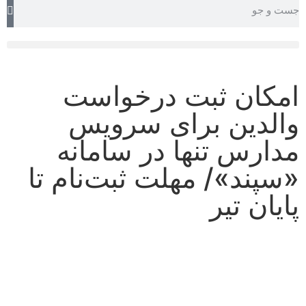
TEHRAN WEATHER
امکان ثبت درخواست
والدین برای سرویس
مدارس تنها در سامانه
«سپند»/ مهلت ثبت‌نام تا
پایان تیر