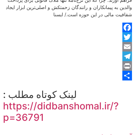
فراهم آورند؛ چرا که این نرخ‌نامه تنها ملاک قانونی برای پرداخت
والدین به پیمانکاران و رانندگان زحمتکش و اصلی‌ترین ابزار ایجاد
شفافیت مالی در این حوزه است./ ایسنا
Facebook
Twitter
Email
Telegram
Print
Share
لینک کوتاه مطلب :
https://didbanshomal.ir/?
p=36791