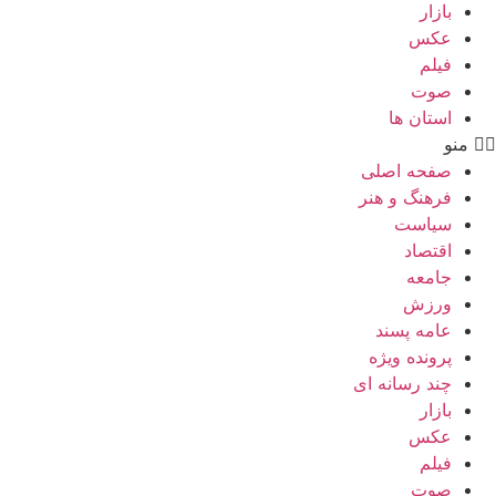
بازار
عکس
فیلم
صوت
استان ها
منو
صفحه اصلی
فرهنگ و هنر
سیاست
اقتصاد
جامعه
ورزش
عامه پسند
پرونده ویژه
چند رسانه ای
بازار
عکس
فیلم
صوت