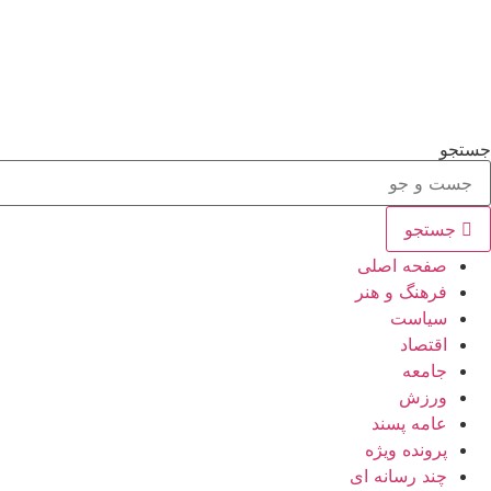
جستجو
جستجو
صفحه اصلی
فرهنگ و هنر
سیاست
اقتصاد
جامعه
ورزش
عامه پسند
پرونده ویژه
چند رسانه ای