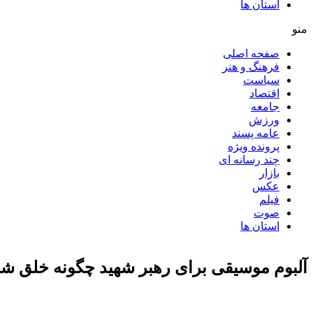
استان ها
منو
صفحه اصلی
فرهنگ و هنر
سیاست
اقتصاد
جامعه
ورزش
عامه پسند
پرونده ویژه
چند رسانه ای
بازار
عکس
فیلم
صوت
استان ها
آلبوم موسیقی برای رهبر شهید چگونه خلق ش