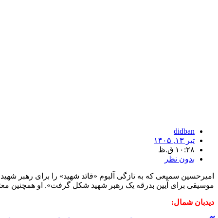
didban
تیر ۱۳, ۱۴۰۵
۱۰:۲۸ ق.ظ
بدون نظر
امیرحسین سمیعی که به تازگی آلبوم «قائد شهید» را برای رهبر شهید 
موسیقی برای آیین بدرقه یک رهبر شهید شکل گرفت». او همچنین معتق
دیدبان شمال: