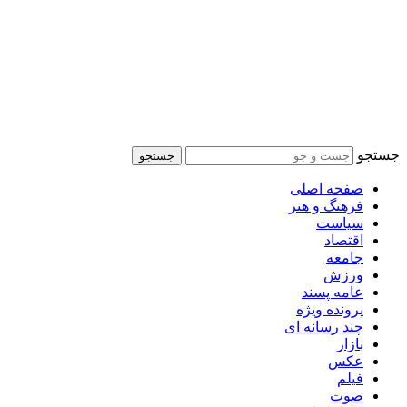
جستجو
جستجو
صفحه اصلی
فرهنگ و هنر
سیاست
اقتصاد
جامعه
ورزش
عامه پسند
پرونده ویژه
چند رسانه ای
بازار
عکس
فیلم
صوت