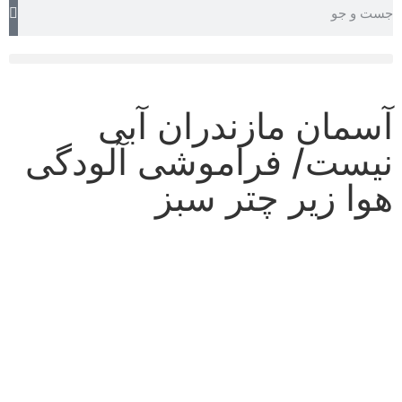
TEHRAN WEATHER
آسمان مازندران آبی
نیست/ فراموشی آلودگی
هوا زیر چتر سبز