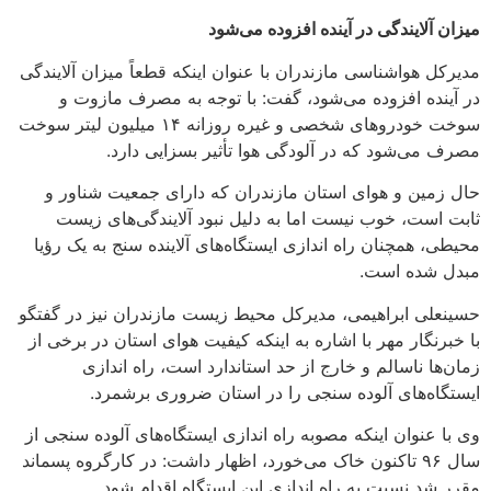
میزان آلایندگی در آینده افزوده می‌شود
مدیرکل هواشناسی مازندران با عنوان اینکه قطعاً میزان آلایندگی
در آینده افزوده می‌شود، گفت: با توجه به مصرف مازوت و
سوخت خودروهای شخصی و غیره روزانه ۱۴ میلیون لیتر سوخت
مصرف می‌شود که در آلودگی هوا تأثیر بسزایی دارد.
حال زمین و هوای استان مازندران که دارای جمعیت شناور و
ثابت است، خوب نیست اما به دلیل نبود آلایندگی‌های زیست
محیطی، همچنان راه اندازی ایستگاه‌های آلاینده سنج به یک رؤیا
مبدل شده است.
حسینعلی ابراهیمی، مدیرکل محیط زیست مازندران نیز در گفتگو
با خبرنگار مهر با اشاره به اینکه کیفیت هوای استان در برخی از
زمان‌ها ناسالم و خارج از حد استاندارد است، راه اندازی
ایستگاه‌های آلوده سنجی را در استان ضروری برشمرد.
وی با عنوان اینکه مصوبه راه اندازی ایستگاه‌های آلوده سنجی از
سال ۹۶ تاکنون خاک می‌خورد، اظهار داشت: در کارگروه پسماند
مقرر شد نسبت به راه اندازی این ایستگاه اقدام شود.